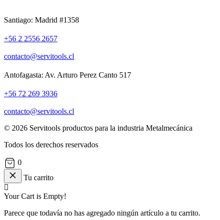
Santiago: Madrid #1358
+56 2 2556 2657
contacto@servitools.cl
Antofagasta: Av. Arturo Perez Canto 517
+56 72 269 3936
contacto@servitools.cl
© 2026 Servitools productos para la industria Metalmecánica
Todos los derechos reservados
0
Tu carrito
Your Cart is Empty!
Parece que todavía no has agregado ningún artículo a tu carrito.