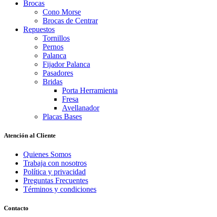
Brocas
Cono Morse
Brocas de Centrar
Repuestos
Tornillos
Pernos
Palanca
Fijador Palanca
Pasadores
Bridas
Porta Herramienta
Fresa
Avellanador
Placas Bases
Atención al Cliente
Quienes Somos
Trabaja con nosotros
Política y privacidad
Preguntas Frecuentes
Términos y condiciones
Contacto