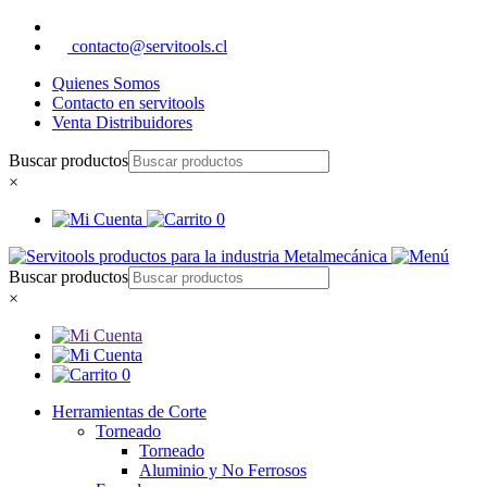
contacto@servitools.cl
Quienes Somos
Contacto en servitools
Venta Distribuidores
Buscar productos
×
0
Buscar productos
×
0
Herramientas de Corte
Torneado
Torneado
Aluminio y No Ferrosos