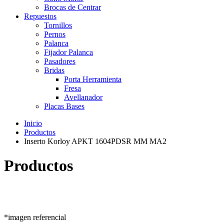
Brocas de Centrar
Repuestos
Tornillos
Pernos
Palanca
Fijador Palanca
Pasadores
Bridas
Porta Herramienta
Fresa
Avellanador
Placas Bases
Inicio
Productos
Inserto Korloy APKT 1604PDSR MM MA2
Productos
*imagen referencial