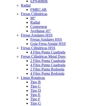
EPN4080R
Radial
FMRC-6R
Fresas Cilíndricas
90°
Radial
Contornear
Avellanar 45°
Fresas Anulares HSS
Fresas Anulares HSS
Guia Fresa Anular HSS
Fresas Cilíndricas HSS
4 Filos Punta Cuadrada
Fresas Cilíndricas Metal Duro
2 Filos Punta Cuadrada
4 Filos Punta Cuadrada
2 Filos Punta Redonda
4 Filos Punta Redonda
Limas Rotativas
Tipo B
Tipo C
Tipo D
Tipo E
Tipo F
Tipo G