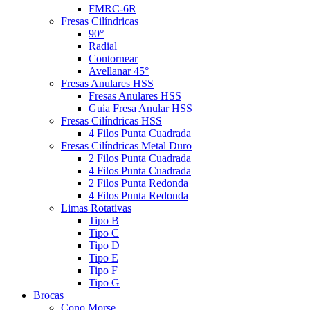
FMRC-6R
Fresas Cilíndricas
90°
Radial
Contornear
Avellanar 45°
Fresas Anulares HSS
Fresas Anulares HSS
Guia Fresa Anular HSS
Fresas Cilíndricas HSS
4 Filos Punta Cuadrada
Fresas Cilíndricas Metal Duro
2 Filos Punta Cuadrada
4 Filos Punta Cuadrada
2 Filos Punta Redonda
4 Filos Punta Redonda
Limas Rotativas
Tipo B
Tipo C
Tipo D
Tipo E
Tipo F
Tipo G
Brocas
Cono Morse