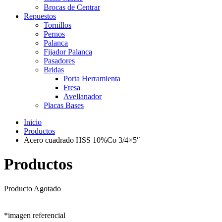
Brocas de Centrar
Repuestos
Tornillos
Pernos
Palanca
Fijador Palanca
Pasadores
Bridas
Porta Herramienta
Fresa
Avellanador
Placas Bases
Inicio
Productos
Acero cuadrado HSS 10%Co 3/4×5″
Productos
Producto Agotado
*imagen referencial