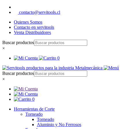
contacto@servitools.cl
Quienes Somos
Contacto en servitools
Venta Distribuidores
Buscar productos
×
0
Buscar productos
×
0
Herramientas de Corte
Torneado
Torneado
Aluminio y No Ferrosos