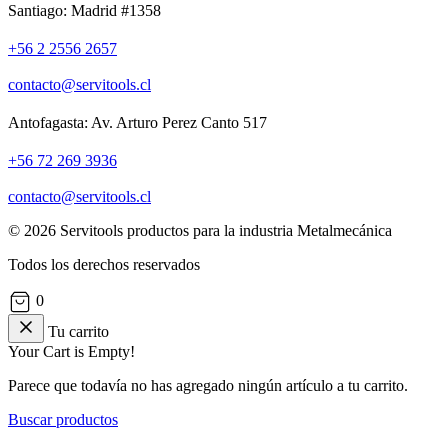
Santiago: Madrid #1358
+56 2 2556 2657
contacto@servitools.cl
Antofagasta: Av. Arturo Perez Canto 517
+56 72 269 3936
contacto@servitools.cl
© 2026 Servitools productos para la industria Metalmecánica
Todos los derechos reservados
0
Tu carrito
Your Cart is Empty!
Parece que todavía no has agregado ningún artículo a tu carrito.
Buscar productos