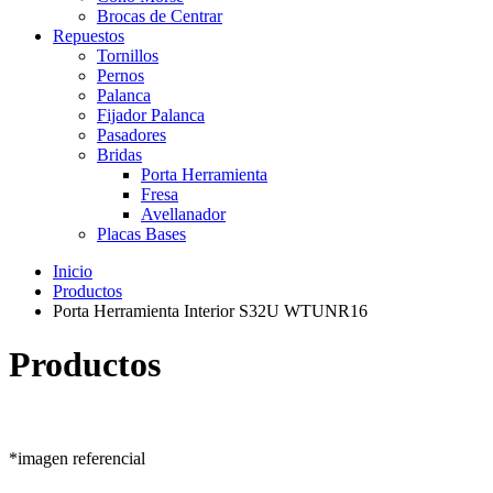
Brocas de Centrar
Repuestos
Tornillos
Pernos
Palanca
Fijador Palanca
Pasadores
Bridas
Porta Herramienta
Fresa
Avellanador
Placas Bases
Inicio
Productos
Porta Herramienta Interior S32U WTUNR16
Productos
*imagen referencial