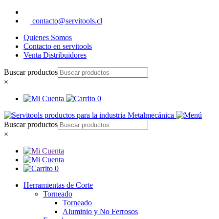
contacto@servitools.cl
Quienes Somos
Contacto en servitools
Venta Distribuidores
Buscar productos
×
0
Buscar productos
×
0
Herramientas de Corte
Torneado
Torneado
Aluminio y No Ferrosos