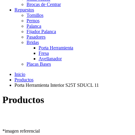
Brocas de Centrar
Repuestos
Tornillos
Pernos
Palanca
Fijador Palanca
Pasadores
Bridas
Porta Herramienta
Fresa
Avellanador
Placas Bases
Inicio
Productos
Porta Herramienta Interior S25T SDUCL 11
Productos
*imagen referencial