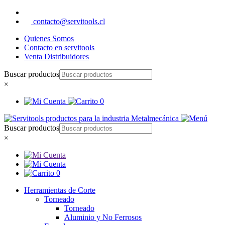
contacto@servitools.cl
Quienes Somos
Contacto en servitools
Venta Distribuidores
Buscar productos
×
0
Buscar productos
×
0
Herramientas de Corte
Torneado
Torneado
Aluminio y No Ferrosos