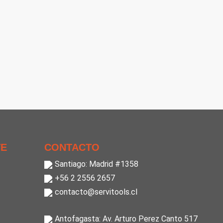
TE
CONTACTO
Santiago: Madrid #1358
+56 2 2556 2657
contacto@servitools.cl
Antofagasta: Av. Arturo Perez Canto 517