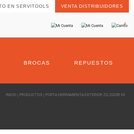
TO EN SERVITOOLS
VENTA DISTRIBUIDORES
0
BROCAS
REPUESTOS
INICIO
PRODUCTOS
PORTA HERRAMIENTA EXTERIOR ZQ 2020R 03