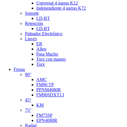
Universal 4 garras K12
Independiente 4 garras K72
Soporte
LD-BT
Retención
LD-BT
Palpador Electrónico
Llaves
ER
Allen
Pasa Macho
Torx con mango
Torx
Fresas
90°
AMC
FM90 TP
PPNM4080R
FM90SDXT13
45°
KM
75°
FM75SP
EPN4080R
Radial