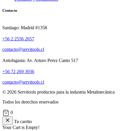
Contacto
Santiago: Madrid #1358
+56 2 2556 2657
contacto@servitools.cl
Antofagasta: Av. Arturo Perez Canto 517
+56 72 269 3936
contacto@servitools.cl
© 2026 Servitools productos para la industria Metalmecánica
Todos los derechos reservados
0
Tu carrito
Your Cart is Empty!