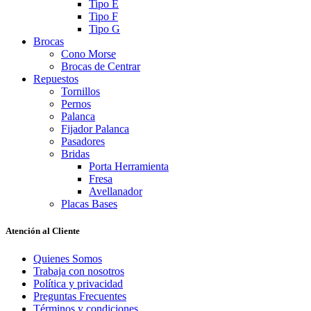
Tipo E
Tipo F
Tipo G
Brocas
Cono Morse
Brocas de Centrar
Repuestos
Tornillos
Pernos
Palanca
Fijador Palanca
Pasadores
Bridas
Porta Herramienta
Fresa
Avellanador
Placas Bases
Atención al Cliente
Quienes Somos
Trabaja con nosotros
Política y privacidad
Preguntas Frecuentes
Términos y condiciones