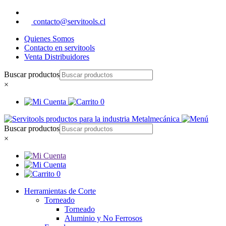
contacto@servitools.cl
Quienes Somos
Contacto en servitools
Venta Distribuidores
Buscar productos
×
0
Buscar productos
×
0
Herramientas de Corte
Torneado
Torneado
Aluminio y No Ferrosos