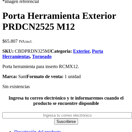
*imagen referencial
Porta Herramienta Exterior
PRDCN2525 M12
$
65.807
IVA incl.
SKU:
CBDPRDN325MJ
Categoria:
Exterior
,
Porta
Herramientas
,
Torneado
Porta herramienta para inserto RCMX12.
Marca:
Sant
Formato de venta:
1 unidad
Sin existencias
Ingresa tu correo electrónico y te informaremos cuando el
producto se encuentre disponible
Suscribirse
Descripción del producto