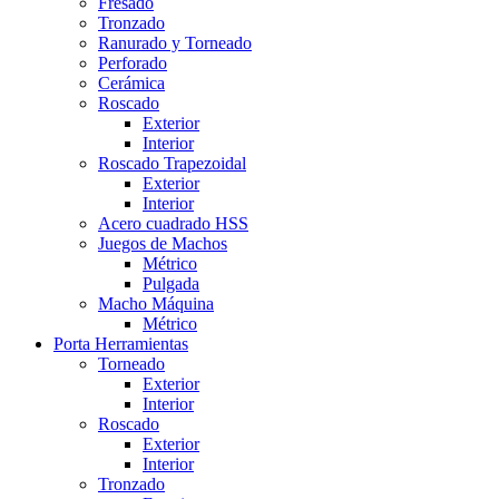
Fresado
Tronzado
Ranurado y Torneado
Perforado
Cerámica
Roscado
Exterior
Interior
Roscado Trapezoidal
Exterior
Interior
Acero cuadrado HSS
Juegos de Machos
Métrico
Pulgada
Macho Máquina
Métrico
Porta Herramientas
Torneado
Exterior
Interior
Roscado
Exterior
Interior
Tronzado