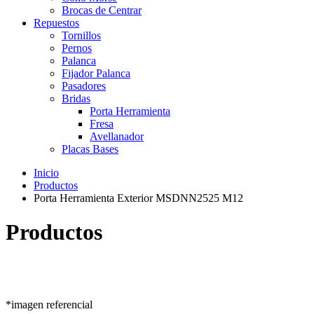
Brocas de Centrar
Repuestos
Tornillos
Pernos
Palanca
Fijador Palanca
Pasadores
Bridas
Porta Herramienta
Fresa
Avellanador
Placas Bases
Inicio
Productos
Porta Herramienta Exterior MSDNN2525 M12
Productos
*imagen referencial