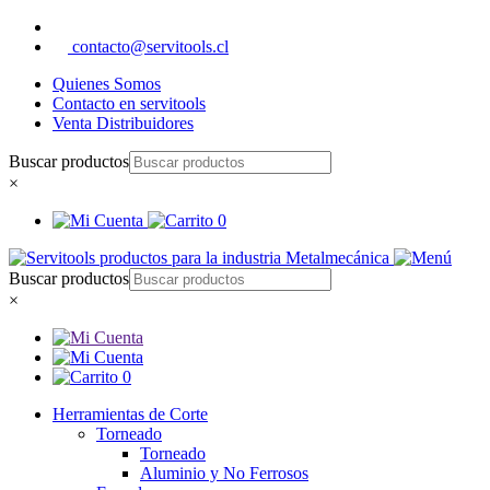
contacto@servitools.cl
Quienes Somos
Contacto en servitools
Venta Distribuidores
Buscar productos
×
0
Buscar productos
×
0
Herramientas de Corte
Torneado
Torneado
Aluminio y No Ferrosos