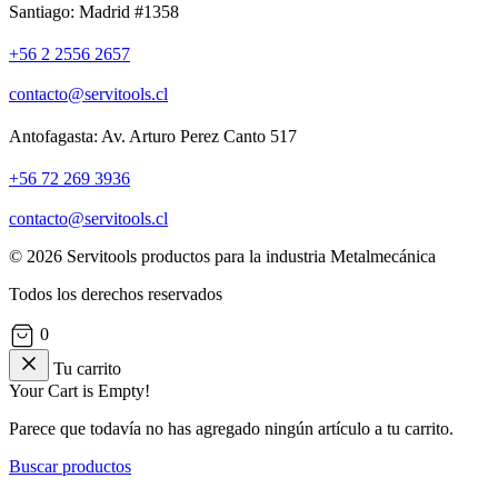
Santiago: Madrid #1358
+56 2 2556 2657
contacto@servitools.cl
Antofagasta: Av. Arturo Perez Canto 517
+56 72 269 3936
contacto@servitools.cl
© 2026 Servitools productos para la industria Metalmecánica
Todos los derechos reservados
0
Tu carrito
Your Cart is Empty!
Parece que todavía no has agregado ningún artículo a tu carrito.
Buscar productos