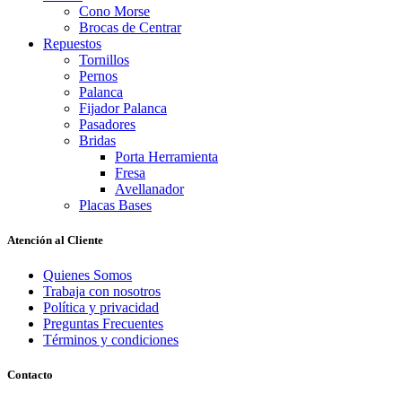
Cono Morse
Brocas de Centrar
Repuestos
Tornillos
Pernos
Palanca
Fijador Palanca
Pasadores
Bridas
Porta Herramienta
Fresa
Avellanador
Placas Bases
Atención al Cliente
Quienes Somos
Trabaja con nosotros
Política y privacidad
Preguntas Frecuentes
Términos y condiciones
Contacto