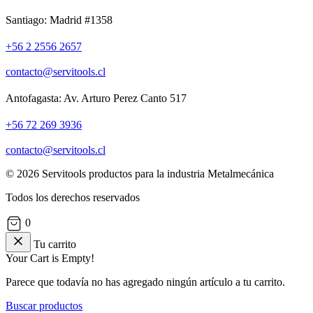
Santiago: Madrid #1358
+56 2 2556 2657
contacto@servitools.cl
Antofagasta: Av. Arturo Perez Canto 517
+56 72 269 3936
contacto@servitools.cl
© 2026 Servitools productos para la industria Metalmecánica
Todos los derechos reservados
0
Tu carrito
Your Cart is Empty!
Parece que todavía no has agregado ningún artículo a tu carrito.
Buscar productos