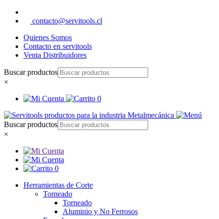
contacto@servitools.cl
Quienes Somos
Contacto en servitools
Venta Distribuidores
Buscar productos
×
0
Buscar productos
×
0
Herramientas de Corte
Torneado
Torneado
Aluminio y No Ferrosos