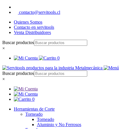
contacto@servitools.cl
Quienes Somos
Contacto en servitools
Venta Distribuidores
Buscar productos
×
0
Buscar productos
×
0
Herramientas de Corte
Torneado
Torneado
Aluminio y No Ferrosos