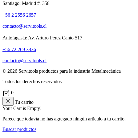
Santiago: Madrid #1358
+56 2 2556 2657
contacto@servitools.cl
Antofagasta: Av. Arturo Perez Canto 517
+56 72 269 3936
contacto@servitools.cl
© 2026 Servitools productos para la industria Metalmecánica
Todos los derechos reservados
0
Tu carrito
Your Cart is Empty!
Parece que todavía no has agregado ningún artículo a tu carrito.
Buscar productos