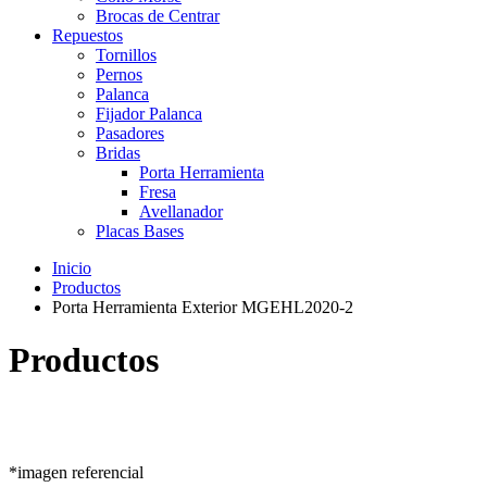
Brocas de Centrar
Repuestos
Tornillos
Pernos
Palanca
Fijador Palanca
Pasadores
Bridas
Porta Herramienta
Fresa
Avellanador
Placas Bases
Inicio
Productos
Porta Herramienta Exterior MGEHL2020-2
Productos
*imagen referencial