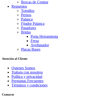
Brocas de Centrar
Repuestos
Tornillos
Pernos
Palanca
Fijador Palanca
Pasadores
Bridas
Porta Herramienta
Fresa
Avellanador
Placas Bases
Atención al Cliente
Quienes Somos
Trabaja con nosotros
Política y privacidad
Preguntas Frecuentes
Términos y condiciones
Contacto