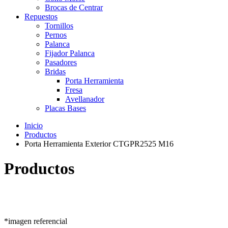
Brocas de Centrar
Repuestos
Tornillos
Pernos
Palanca
Fijador Palanca
Pasadores
Bridas
Porta Herramienta
Fresa
Avellanador
Placas Bases
Inicio
Productos
Porta Herramienta Exterior CTGPR2525 M16
Productos
*imagen referencial