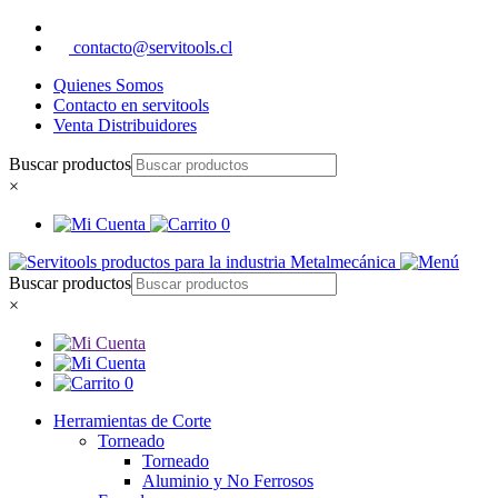
contacto@servitools.cl
Quienes Somos
Contacto en servitools
Venta Distribuidores
Buscar productos
×
0
Buscar productos
×
0
Herramientas de Corte
Torneado
Torneado
Aluminio y No Ferrosos