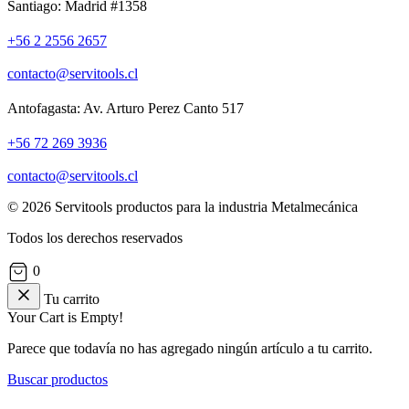
Santiago: Madrid #1358
+56 2 2556 2657
contacto@servitools.cl
Antofagasta: Av. Arturo Perez Canto 517
+56 72 269 3936
contacto@servitools.cl
© 2026 Servitools productos para la industria Metalmecánica
Todos los derechos reservados
0
Tu carrito
Your Cart is Empty!
Parece que todavía no has agregado ningún artículo a tu carrito.
Buscar productos