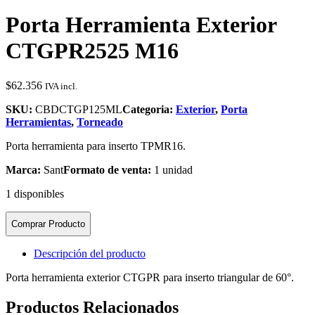
Porta Herramienta Exterior
CTGPR2525 M16
$
62.356
IVA incl.
SKU:
CBDCTGP125ML
Categoria:
Exterior
,
Porta
Herramientas
,
Torneado
Porta herramienta para inserto TPMR16.
Marca:
Sant
Formato de venta:
1 unidad
1 disponibles
Comprar Producto
Descripción del producto
Porta herramienta exterior CTGPR para inserto triangular de 60°.
Productos Relacionados