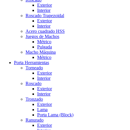
Exterior
Interior
Roscado Trapezoidal
Exterior
Interior
Acero cuadrado HSS
Juegos de Machos
Métrico
Pulgada
Macho Máquina
Métrico
Porta Herramientas
Torneado
Exterior
Interior
Roscado
Exterior
Interior
Tronzado
Exterior
Lama
Porta Lama (Block)
Ranurado
Exterior