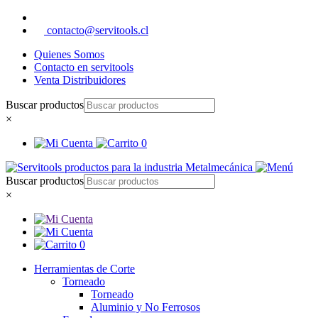
contacto@servitools.cl
Quienes Somos
Contacto en servitools
Venta Distribuidores
Buscar productos
×
0
Buscar productos
×
0
Herramientas de Corte
Torneado
Torneado
Aluminio y No Ferrosos