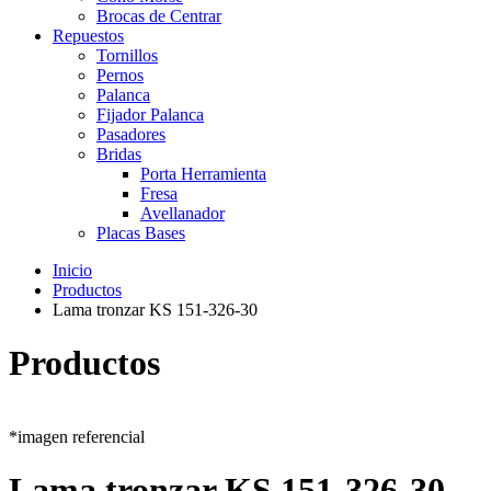
Brocas de Centrar
Repuestos
Tornillos
Pernos
Palanca
Fijador Palanca
Pasadores
Bridas
Porta Herramienta
Fresa
Avellanador
Placas Bases
Inicio
Productos
Lama tronzar KS 151-326-30
Productos
*imagen referencial
Lama tronzar KS 151-326-30