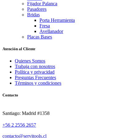
Fijador Palanca
Pasadores
Bridas
Porta Herramienta
Fresa
Avellanador
Placas Bases
Atención al Cliente
Quienes Somos
Trabaja con nosotros
Política y privacidad
Preguntas Frecuentes
Términos y condiciones
Contacto
Santiago: Madrid #1358
+56 2 2556 2657
contacto@servitools.cl