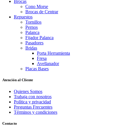
Brocas
Cono Morse
Brocas de Centrar
Repuestos
Tornillos
Pernos
Palanca
Fijador Palanca
Pasadores
Bridas
Porta Herramienta
Fresa
Avellanador
Placas Bases
Atención al Cliente
Quienes Somos
Trabaja con nosotros
Política y privacidad
Preguntas Frecuentes
Términos y condiciones
Contacto