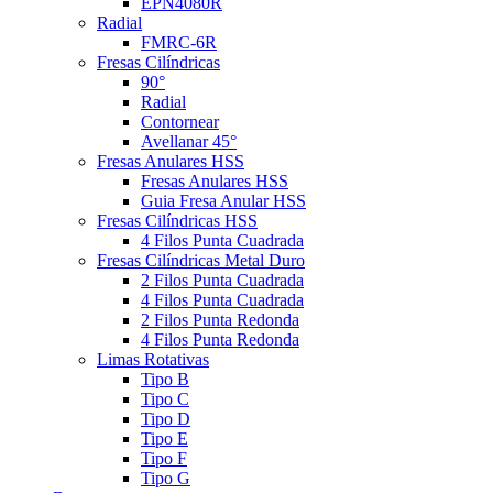
EPN4080R
Radial
FMRC-6R
Fresas Cilíndricas
90°
Radial
Contornear
Avellanar 45°
Fresas Anulares HSS
Fresas Anulares HSS
Guia Fresa Anular HSS
Fresas Cilíndricas HSS
4 Filos Punta Cuadrada
Fresas Cilíndricas Metal Duro
2 Filos Punta Cuadrada
4 Filos Punta Cuadrada
2 Filos Punta Redonda
4 Filos Punta Redonda
Limas Rotativas
Tipo B
Tipo C
Tipo D
Tipo E
Tipo F
Tipo G