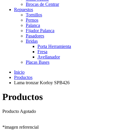
Brocas de Centrar
Repuestos
Tornillos
Pernos
Palanca
Fijador Palanca
Pasadores
Bridas
Porta Herramienta
Fresa
Avellanador
Placas Bases
Inicio
Productos
Lama tronzar Korloy SPB426
Productos
Producto Agotado
*imagen referencial