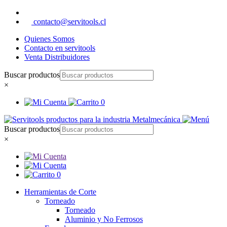
contacto@servitools.cl
Quienes Somos
Contacto en servitools
Venta Distribuidores
Buscar productos
×
0
Buscar productos
×
0
Herramientas de Corte
Torneado
Torneado
Aluminio y No Ferrosos