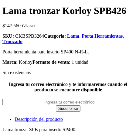
Lama tronzar Korloy SPB426
$
147.560
IVA incl.
SKU:
CKBSPB3264
Categoria:
Lama
,
Porta Herramientas
,
Tronzado
Porta herramienta para inserto SP400 N-R-L.
Marca:
Korloy
Formato de venta:
1 unidad
Sin existencias
Ingresa tu correo electrónico y te informaremos cuando el
producto se encuentre disponible
Suscribirse
Descripción del producto
Lama tronzar SPB para inserto SP400.