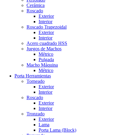
Cerámica
Roscado
Exterior
Interior
Roscado Trapezoidal
Exterior
Interior
Acero cuadrado HSS
Juegos de Machos
Métrico
Pulgada
Macho Máquina
Métrico
Porta Herramientas
Torneado
Exterior
Interior
Roscado
Exterior
Interior
Tronzado
Exterior
Lama
Porta Lama (Block)