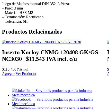
Juego de Machos manual DIN 352, 3 Piezas
– Paso: 3 mm
– Material: HSS M2
– Terminación: Rectificado
– Tolerancia: 6H
Productos Relacionados
Inserto Korloy CNMG 120408 GK/GS
NC3030 | $11.543 IVA incl. c/u
$
115.430
$
IVA incl.
Agregar
Ver Producto
A