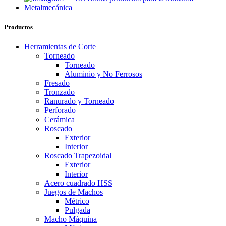
Productos
Herramientas de Corte
Torneado
Torneado
Aluminio y No Ferrosos
Fresado
Tronzado
Ranurado y Torneado
Perforado
Cerámica
Roscado
Exterior
Interior
Roscado Trapezoidal
Exterior
Interior
Acero cuadrado HSS
Juegos de Machos
Métrico
Pulgada
Macho Máquina