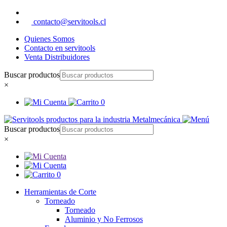
contacto@servitools.cl
Quienes Somos
Contacto en servitools
Venta Distribuidores
Buscar productos
×
0
Buscar productos
×
0
Herramientas de Corte
Torneado
Torneado
Aluminio y No Ferrosos