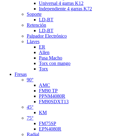
Universal 4 garras K12
Independiente 4 garras K72
Soporte
LD-BT
Retención
LD-BT
Palpador Electrónico
Llaves
ER
Allen
Pasa Macho
Torx con mango
Torx
Fresas
90°
AMC
FM90 TP
PPNM4080R
FM90SDXT13
45°
KM
75°
FM75SP
EPN4080R
Radial