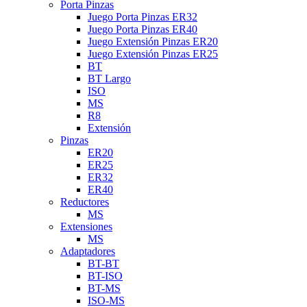
Porta Pinzas
Juego Porta Pinzas ER32
Juego Porta Pinzas ER40
Juego Extensión Pinzas ER20
Juego Extensión Pinzas ER25
BT
BT Largo
ISO
MS
R8
Extensión
Pinzas
ER20
ER25
ER32
ER40
Reductores
MS
Extensiones
MS
Adaptadores
BT-BT
BT-ISO
BT-MS
ISO-MS