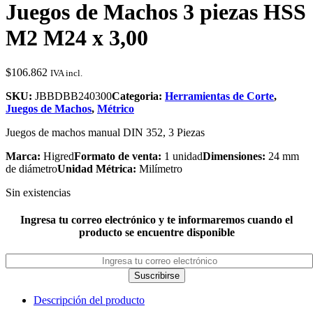
Juegos de Machos 3 piezas HSS
M2 M24 x 3,00
$
106.862
IVA incl.
SKU:
JBBDBB240300
Categoria:
Herramientas de Corte
,
Juegos de Machos
,
Métrico
Juegos de machos manual DIN 352, 3 Piezas
Marca:
Higred
Formato de venta:
1 unidad
Dimensiones:
24 mm
de diámetro
Unidad Métrica:
Milímetro
Sin existencias
Ingresa tu correo electrónico y te informaremos cuando el
producto se encuentre disponible
Suscribirse
Descripción del producto