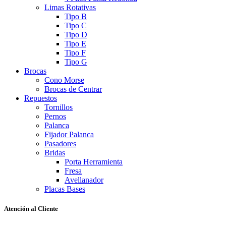
Limas Rotativas
Tipo B
Tipo C
Tipo D
Tipo E
Tipo F
Tipo G
Brocas
Cono Morse
Brocas de Centrar
Repuestos
Tornillos
Pernos
Palanca
Fijador Palanca
Pasadores
Bridas
Porta Herramienta
Fresa
Avellanador
Placas Bases
Atención al Cliente