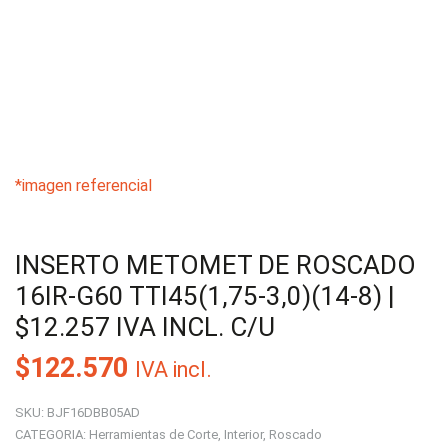
*imagen referencial
INSERTO METOMET DE ROSCADO
16IR-G60 TTI45(1,75-3,0)(14-8) |
$12.257 IVA INCL. C/U
$
122.570
IVA incl.
SKU:
BJF16DBB05AD
CATEGORIA:
Herramientas de Corte
,
Interior
,
Roscado