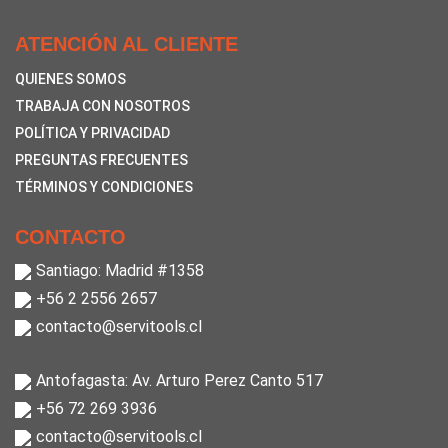
ATENCIÓN AL CLIENTE
QUIENES SOMOS
TRABAJA CON NOSOTROS
POLÍTICA Y PRIVACIDAD
PREGUNTAS FRECUENTES
TÉRMINOS Y CONDICIONES
CONTACTO
Santiago: Madrid #1358
+56 2 2556 2657
contacto@servitools.cl
Antofagasta: Av. Arturo Perez Canto 517
+56 72 269 3936
contacto@servitools.cl