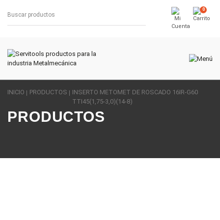
0
INICIO
PRODUCTOS
INSERTO METOMET DE ROSCADO 16IR-G60
TTI45(1,75-3,0)(14-8)
PRODUCTOS