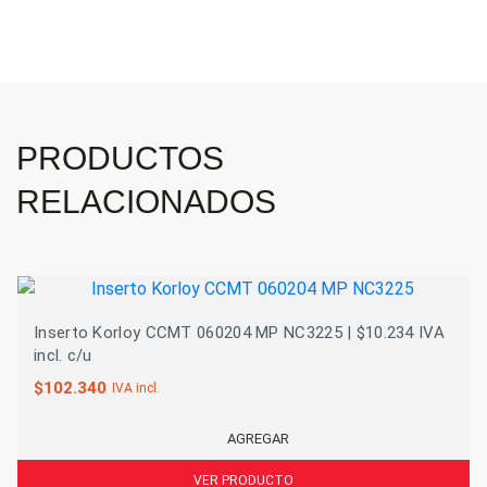
PRODUCTOS
RELACIONADOS
Inserto Korloy CCMT 060204 MP NC3225 | $10.234 IVA
incl. c/u
$
102.340
IVA incl.
AGREGAR
VER PRODUCTO