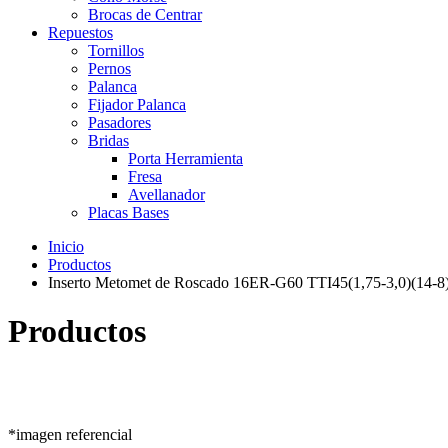
Brocas de Centrar
Repuestos
Tornillos
Pernos
Palanca
Fijador Palanca
Pasadores
Bridas
Porta Herramienta
Fresa
Avellanador
Placas Bases
Inicio
Productos
Inserto Metomet de Roscado 16ER-G60 TTI45(1,75-3,0)(14-8
Productos
*imagen referencial