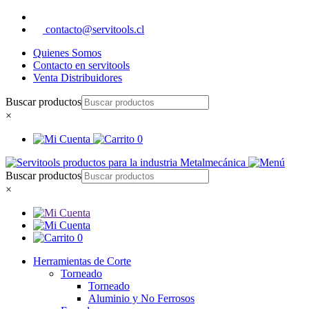
contacto@servitools.cl
Quienes Somos
Contacto en servitools
Venta Distribuidores
Buscar productos
×
0
Buscar productos
×
0
Herramientas de Corte
Torneado
Torneado
Aluminio y No Ferrosos