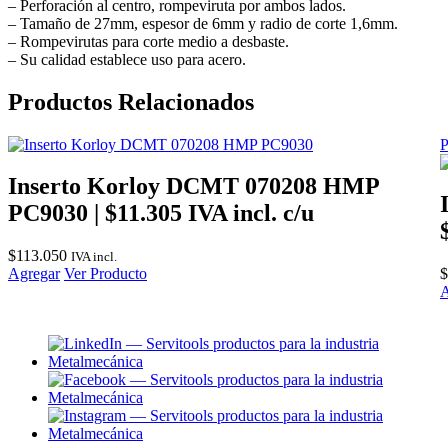
– Perforación al centro, rompeviruta por ambos lados.
– Tamaño de 27mm, espesor de 6mm y radio de corte 1,6mm.
– Rompevirutas para corte medio a desbaste.
– Su calidad establece uso para acero.
Productos Relacionados
P
Inserto Korloy DCMT 070208 HMP
PC9030 | $11.305 IVA incl. c/u
$
113.050
IVA incl.
Agregar
Ver Producto
$
A