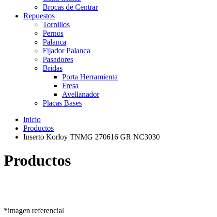
Brocas de Centrar
Repuestos
Tornillos
Pernos
Palanca
Fijador Palanca
Pasadores
Bridas
Porta Herramienta
Fresa
Avellanador
Placas Bases
Inicio
Productos
Inserto Korloy TNMG 270616 GR NC3030
Productos
*imagen referencial