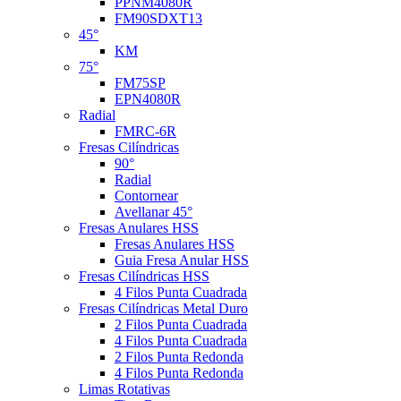
PPNM4080R
FM90SDXT13
45°
KM
75°
FM75SP
EPN4080R
Radial
FMRC-6R
Fresas Cilíndricas
90°
Radial
Contornear
Avellanar 45°
Fresas Anulares HSS
Fresas Anulares HSS
Guia Fresa Anular HSS
Fresas Cilíndricas HSS
4 Filos Punta Cuadrada
Fresas Cilíndricas Metal Duro
2 Filos Punta Cuadrada
4 Filos Punta Cuadrada
2 Filos Punta Redonda
4 Filos Punta Redonda
Limas Rotativas