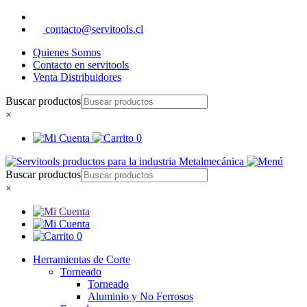
contacto@servitools.cl
Quienes Somos
Contacto en servitools
Venta Distribuidores
Buscar productos
×
0
Buscar productos
×
0
Herramientas de Corte
Torneado
Torneado
Aluminio y No Ferrosos