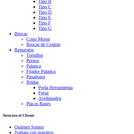
Tipo B
Tipo C
Tipo D
Tipo E
Tipo F
Tipo G
Brocas
Cono Morse
Brocas de Centrar
Repuestos
Tornillos
Pernos
Palanca
Fijador Palanca
Pasadores
Bridas
Porta Herramienta
Fresa
Avellanador
Placas Bases
Atención al Cliente
Quienes Somos
Trabaja con nosotros