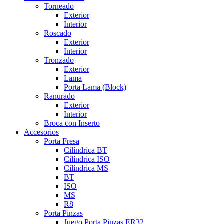
Torneado
Exterior
Interior
Roscado
Exterior
Interior
Tronzado
Exterior
Lama
Porta Lama (Block)
Ranurado
Exterior
Interior
Broca con Inserto
Accesorios
Porta Fresa
Cilíndrica BT
Cilíndrica ISO
Cilíndrica MS
BT
ISO
MS
R8
Porta Pinzas
Juego Porta Pinzas ER32