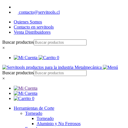
contacto@servitools.cl
Quienes Somos
Contacto en servitools
Venta Distribuidores
Buscar productos
×
0
Buscar productos
×
0
Herramientas de Corte
Torneado
Torneado
Aluminio y No Ferrosos