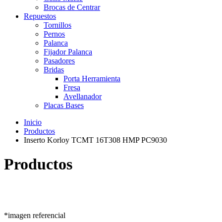
Brocas de Centrar
Repuestos
Tornillos
Pernos
Palanca
Fijador Palanca
Pasadores
Bridas
Porta Herramienta
Fresa
Avellanador
Placas Bases
Inicio
Productos
Inserto Korloy TCMT 16T308 HMP PC9030
Productos
*imagen referencial