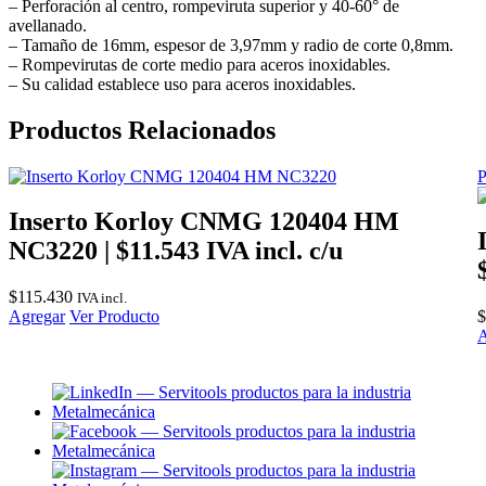
– Perforación al centro, rompeviruta superior y 40-60° de
avellanado.
– Tamaño de 16mm, espesor de 3,97mm y radio de corte 0,8mm.
– Rompevirutas de corte medio para aceros inoxidables.
– Su calidad establece uso para aceros inoxidables.
Productos Relacionados
P
Inserto Korloy CNMG 120404 HM
NC3220 | $11.543 IVA incl. c/u
$
115.430
IVA incl.
Agregar
Ver Producto
$
A