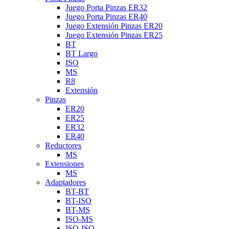
Juego Porta Pinzas ER32
Juego Porta Pinzas ER40
Juego Extensión Pinzas ER20
Juego Extensión Pinzas ER25
BT
BT Largo
ISO
MS
R8
Extensión
Pinzas
ER20
ER25
ER32
ER40
Reductores
MS
Extensiones
MS
Adaptadores
BT-BT
BT-ISO
BT-MS
ISO-MS
ISO-ISO