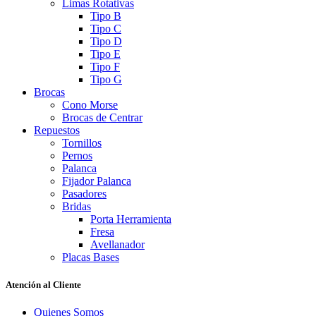
Limas Rotativas
Tipo B
Tipo C
Tipo D
Tipo E
Tipo F
Tipo G
Brocas
Cono Morse
Brocas de Centrar
Repuestos
Tornillos
Pernos
Palanca
Fijador Palanca
Pasadores
Bridas
Porta Herramienta
Fresa
Avellanador
Placas Bases
Atención al Cliente
Quienes Somos