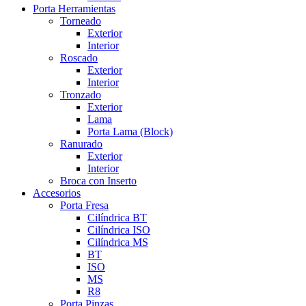
Porta Herramientas
Torneado
Exterior
Interior
Roscado
Exterior
Interior
Tronzado
Exterior
Lama
Porta Lama (Block)
Ranurado
Exterior
Interior
Broca con Inserto
Accesorios
Porta Fresa
Cilíndrica BT
Cilíndrica ISO
Cilíndrica MS
BT
ISO
MS
R8
Porta Pinzas