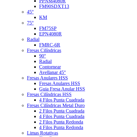
PPNM4080R
FM90SDXT13
45°
KM
75°
FM75SP
EPN4080R
Radial
FMRC-6R
Fresas Cilíndricas
90°
Radial
Contornear
Avellanar 45°
Fresas Anulares HSS
Fresas Anulares HSS
Guia Fresa Anular HSS
Fresas Cilíndricas HSS
4 Filos Punta Cuadrada
Fresas Cilíndricas Metal Duro
2 Filos Punta Cuadrada
4 Filos Punta Cuadrada
2 Filos Punta Redonda
4 Filos Punta Redonda
Limas Rotativas