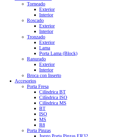
Torneado
Exterior
Interior
Roscado
Exterior
Interior
Tronzado
Exterior
Lama
Porta Lama (Block)
Ranurado
Exterior
Interior
Broca con Inserto
Accesorios
Porta Fresa
Cilíndrica BT
Cilíndrica ISO
Cilíndrica MS
BT
ISO
MS
R8
Porta Pinzas
Juego Porta Pinzas ER32