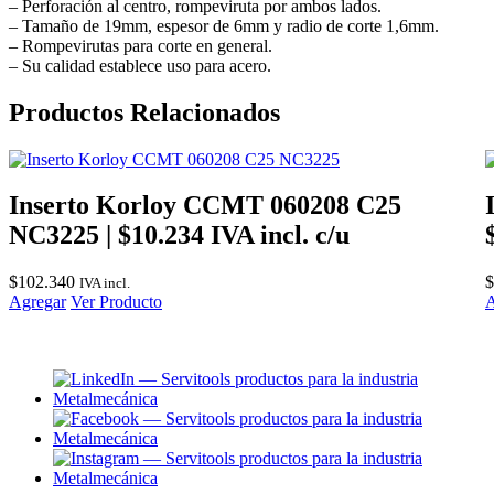
– Perforación al centro, rompeviruta por ambos lados.
– Tamaño de 19mm, espesor de 6mm y radio de corte 1,6mm.
– Rompevirutas para corte en general.
– Su calidad establece uso para acero.
Productos Relacionados
Inserto Korloy CCMT 060208 C25
NC3225 | $10.234 IVA incl. c/u
$
102.340
$
IVA incl.
Agregar
Ver Producto
A