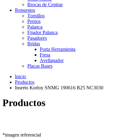
Brocas de Centrar
Repuestos
Tornillos
Pernos
Palanca
Fijador Palanca
Pasadores
Bridas
Porta Herramienta
Fresa
Avellanador
Placas Bases
Inicio
Productos
Inserto Korloy SNMG 190616 B25 NC3030
Productos
*imagen referencial