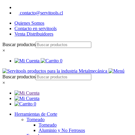
contacto@servitools.cl
Quienes Somos
Contacto en servitools
Venta Distribuidores
Buscar productos
×
0
Buscar productos
×
0
Herramientas de Corte
Torneado
Torneado
Aluminio y No Ferrosos