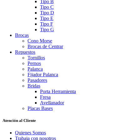
Tipo B
Tipo C
Tipo D
Tipo E
Tipo F
Tipo G
Brocas
Cono Morse
Brocas de Centrar
Repuestos
Tornillos
Pernos
Palanca
Fijador Palanca
Pasadores
Bridas
Porta Herramienta
Fresa
Avellanador
Placas Bases
Atención al Cliente
Quienes Somos
Trabaja con nosotros