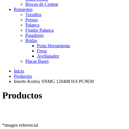
Brocas de Centrar
Repuestos
Tornillos
Pernos
Palanca
Fijador Palanca
Pasadores
Bridas
Porta Herramienta
Fresa
Avellanador
Placas Bases
Inicio
Productos
Inserto Korloy SNMG 120408 HA PC9030
Productos
*imagen referencial