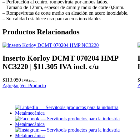
– Perforación al centro, rompeviruta por ambos lados.
– Tamaño de 12mm, espesor de 4mm y radio de corte 0,8mm.
– Rompevirutas de corte medio en aleación en acero inoxidable.
– Su calidad establece uso para aceros inoxidables.
Productos Relacionados
Inserto Korloy DCMT 070204 HMP
NC3220 | $11.305 IVA incl. c/u
$
113.050
$
IVA incl.
Agregar
Ver Producto
A