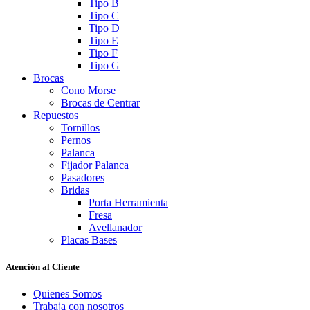
Tipo B
Tipo C
Tipo D
Tipo E
Tipo F
Tipo G
Brocas
Cono Morse
Brocas de Centrar
Repuestos
Tornillos
Pernos
Palanca
Fijador Palanca
Pasadores
Bridas
Porta Herramienta
Fresa
Avellanador
Placas Bases
Atención al Cliente
Quienes Somos
Trabaja con nosotros