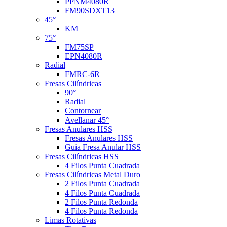
PPNM4080R
FM90SDXT13
45°
KM
75°
FM75SP
EPN4080R
Radial
FMRC-6R
Fresas Cilíndricas
90°
Radial
Contornear
Avellanar 45°
Fresas Anulares HSS
Fresas Anulares HSS
Guia Fresa Anular HSS
Fresas Cilíndricas HSS
4 Filos Punta Cuadrada
Fresas Cilíndricas Metal Duro
2 Filos Punta Cuadrada
4 Filos Punta Cuadrada
2 Filos Punta Redonda
4 Filos Punta Redonda
Limas Rotativas