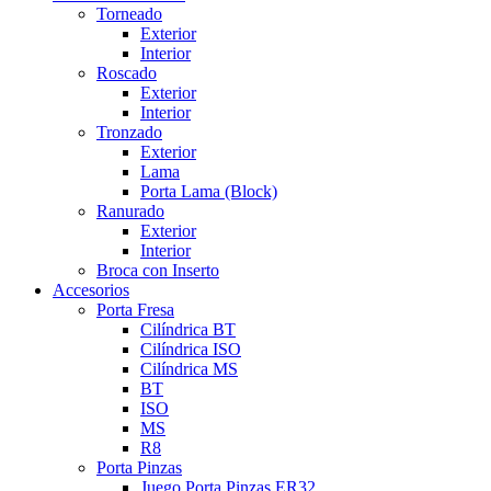
Torneado
Exterior
Interior
Roscado
Exterior
Interior
Tronzado
Exterior
Lama
Porta Lama (Block)
Ranurado
Exterior
Interior
Broca con Inserto
Accesorios
Porta Fresa
Cilíndrica BT
Cilíndrica ISO
Cilíndrica MS
BT
ISO
MS
R8
Porta Pinzas
Juego Porta Pinzas ER32