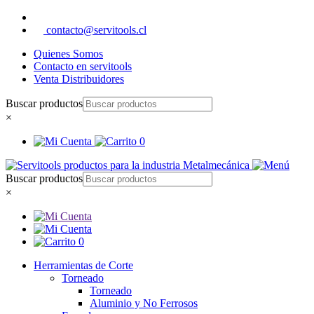
contacto@servitools.cl
Quienes Somos
Contacto en servitools
Venta Distribuidores
Buscar productos
×
0
Buscar productos
×
0
Herramientas de Corte
Torneado
Torneado
Aluminio y No Ferrosos