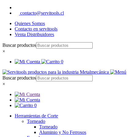
contacto@servitools.cl
Quienes Somos
Contacto en servitools
Venta Distribuidores
Buscar productos
×
0
Buscar productos
×
0
Herramientas de Corte
Torneado
Torneado
Aluminio y No Ferrosos