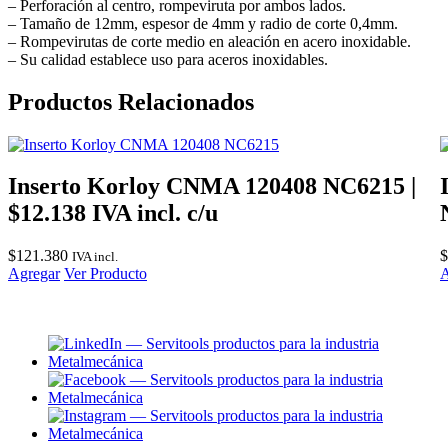
– Perforación al centro, rompeviruta por ambos lados.
– Tamaño de 12mm, espesor de 4mm y radio de corte 0,4mm.
– Rompevirutas de corte medio en aleación en acero inoxidable.
– Su calidad establece uso para aceros inoxidables.
Productos Relacionados
Inserto Korloy CNMA 120408 NC6215 |
$12.138 IVA incl. c/u
$
121.380
$
IVA incl.
Agregar
Ver Producto
A