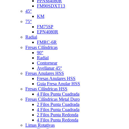
PPNM4080R
FM90SDXT13
45°
KM
75°
FM75SP
EPN4080R
Radial
FMRC-6R
Fresas Cilíndricas
90°
Radial
Contornear
Avellanar 45°
Fresas Anulares HSS
Fresas Anulares HSS
Guia Fresa Anular HSS
Fresas Cilíndricas HSS
4 Filos Punta Cuadrada
Fresas Cilíndricas Metal Duro
2 Filos Punta Cuadrada
4 Filos Punta Cuadrada
2 Filos Punta Redonda
4 Filos Punta Redonda
Limas Rotativas