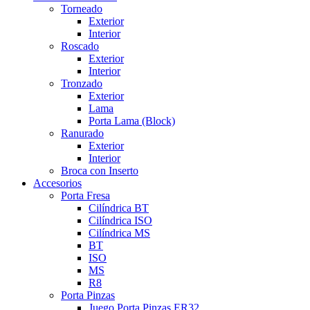
Torneado
Exterior
Interior
Roscado
Exterior
Interior
Tronzado
Exterior
Lama
Porta Lama (Block)
Ranurado
Exterior
Interior
Broca con Inserto
Accesorios
Porta Fresa
Cilíndrica BT
Cilíndrica ISO
Cilíndrica MS
BT
ISO
MS
R8
Porta Pinzas
Juego Porta Pinzas ER32