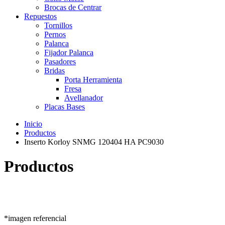
Brocas de Centrar
Repuestos
Tornillos
Pernos
Palanca
Fijador Palanca
Pasadores
Bridas
Porta Herramienta
Fresa
Avellanador
Placas Bases
Inicio
Productos
Inserto Korloy SNMG 120404 HA PC9030
Productos
*imagen referencial