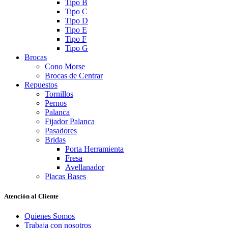
Tipo B
Tipo C
Tipo D
Tipo E
Tipo F
Tipo G
Brocas
Cono Morse
Brocas de Centrar
Repuestos
Tornillos
Pernos
Palanca
Fijador Palanca
Pasadores
Bridas
Porta Herramienta
Fresa
Avellanador
Placas Bases
Atención al Cliente
Quienes Somos
Trabaja con nosotros