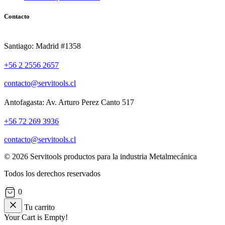
Contacto
Santiago: Madrid #1358
+56 2 2556 2657
contacto@servitools.cl
Antofagasta: Av. Arturo Perez Canto 517
+56 72 269 3936
contacto@servitools.cl
© 2026 Servitools productos para la industria Metalmecánica
Todos los derechos reservados
0
Tu carrito
Your Cart is Empty!