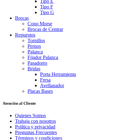
Tipo E
Tipo F
Tipo G
Brocas
Cono Morse
Brocas de Centrar
Repuestos
Tornillos
Pernos
Palanca
Fijador Palanca
Pasadores
Bridas
Porta Herramienta
Fresa
Avellanador
Placas Bases
Atención al Cliente
Quienes Somos
Trabaja con nosotros
Política y privacidad
Preguntas Frecuentes
Términos y condiciones