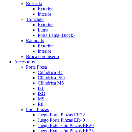
Roscado
Exterior
Interior
Tronzado
Exterior
Lama
Porta Lama (Block)
Ranurado
Exterior
Interior
Broca con Inserto
Accesorios
Porta Fresa
Cilíndrica BT
Cilíndrica ISO
Cilíndrica MS
BT
ISO
MS
R8
Porta Pinzas
Juego Porta Pinzas ER32
Juego Porta Pinzas ER40
Juego Extensión Pinzas ER20
Juego Extensión Pinzas ER25