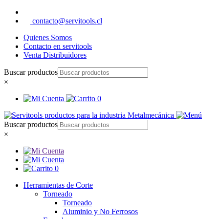
contacto@servitools.cl
Quienes Somos
Contacto en servitools
Venta Distribuidores
Buscar productos
×
0
Buscar productos
×
0
Herramientas de Corte
Torneado
Torneado
Aluminio y No Ferrosos