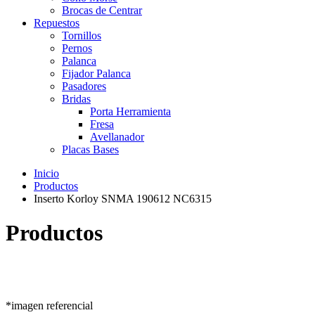
Brocas de Centrar
Repuestos
Tornillos
Pernos
Palanca
Fijador Palanca
Pasadores
Bridas
Porta Herramienta
Fresa
Avellanador
Placas Bases
Inicio
Productos
Inserto Korloy SNMA 190612 NC6315
Productos
*imagen referencial