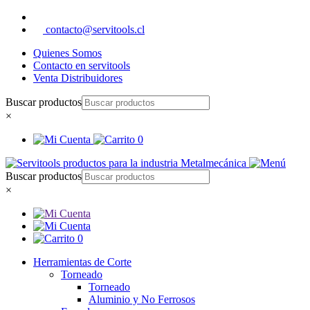
contacto@servitools.cl
Quienes Somos
Contacto en servitools
Venta Distribuidores
Buscar productos
×
0
Buscar productos
×
0
Herramientas de Corte
Torneado
Torneado
Aluminio y No Ferrosos