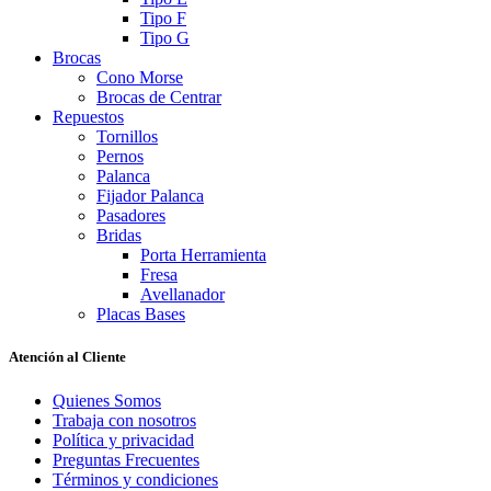
Tipo F
Tipo G
Brocas
Cono Morse
Brocas de Centrar
Repuestos
Tornillos
Pernos
Palanca
Fijador Palanca
Pasadores
Bridas
Porta Herramienta
Fresa
Avellanador
Placas Bases
Atención al Cliente
Quienes Somos
Trabaja con nosotros
Política y privacidad
Preguntas Frecuentes
Términos y condiciones