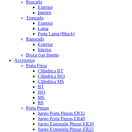
Roscado
Exterior
Interior
Tronzado
Exterior
Lama
Porta Lama (Block)
Ranurado
Exterior
Interior
Broca con Inserto
Accesorios
Porta Fresa
Cilíndrica BT
Cilíndrica ISO
Cilíndrica MS
BT
ISO
MS
R8
Porta Pinzas
Juego Porta Pinzas ER32
Juego Porta Pinzas ER40
Juego Extensión Pinzas ER20
Juego Extensión Pinzas ER25