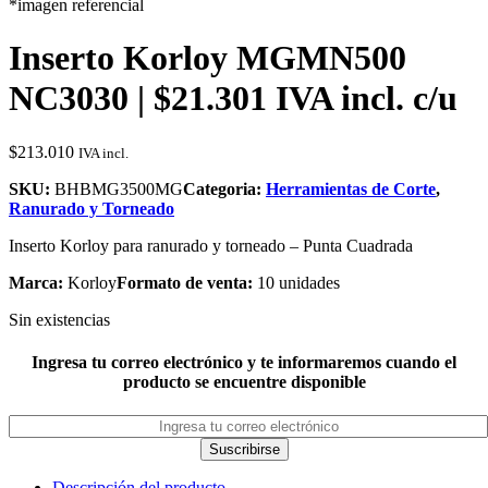
*imagen referencial
Inserto Korloy MGMN500
NC3030 | $21.301 IVA incl. c/u
$
213.010
IVA incl.
SKU:
BHBMG3500MG
Categoria:
Herramientas de Corte
,
Ranurado y Torneado
Inserto Korloy para ranurado y torneado – Punta Cuadrada
Marca:
Korloy
Formato de venta:
10 unidades
Sin existencias
Ingresa tu correo electrónico y te informaremos cuando el
producto se encuentre disponible
Suscribirse
Descripción del producto