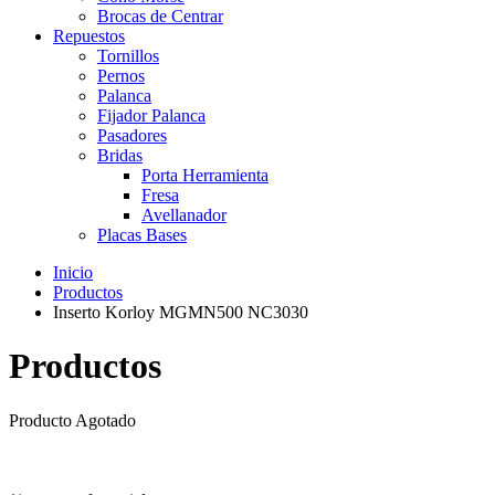
Brocas de Centrar
Repuestos
Tornillos
Pernos
Palanca
Fijador Palanca
Pasadores
Bridas
Porta Herramienta
Fresa
Avellanador
Placas Bases
Inicio
Productos
Inserto Korloy MGMN500 NC3030
Productos
Producto Agotado