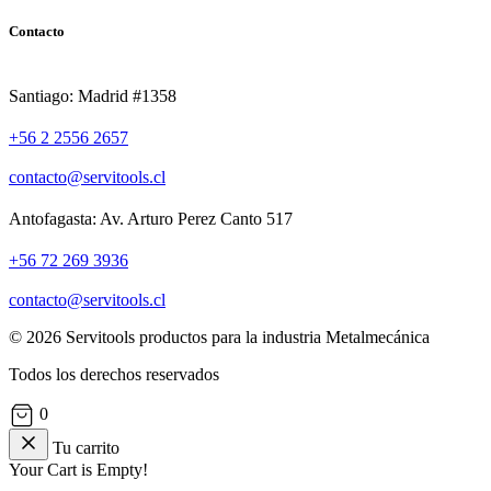
Contacto
Santiago: Madrid #1358
+56 2 2556 2657
contacto@servitools.cl
Antofagasta: Av. Arturo Perez Canto 517
+56 72 269 3936
contacto@servitools.cl
© 2026 Servitools productos para la industria Metalmecánica
Todos los derechos reservados
0
Tu carrito
Your Cart is Empty!