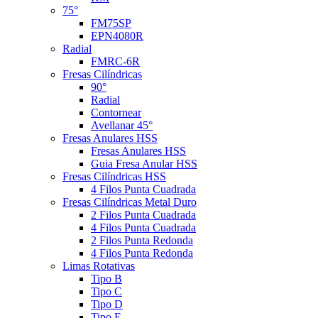
75°
FM75SP
EPN4080R
Radial
FMRC-6R
Fresas Cilíndricas
90°
Radial
Contornear
Avellanar 45°
Fresas Anulares HSS
Fresas Anulares HSS
Guia Fresa Anular HSS
Fresas Cilíndricas HSS
4 Filos Punta Cuadrada
Fresas Cilíndricas Metal Duro
2 Filos Punta Cuadrada
4 Filos Punta Cuadrada
2 Filos Punta Redonda
4 Filos Punta Redonda
Limas Rotativas
Tipo B
Tipo C
Tipo D
Tipo E