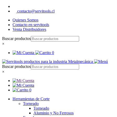
contacto@servitools.cl
Quienes Somos
Contacto en servitools
Venta Distribuidores
Buscar productos
×
0
Buscar productos
×
0
Herramientas de Corte
Torneado
Torneado
Aluminio y No Ferrosos