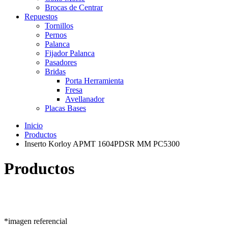
Brocas de Centrar
Repuestos
Tornillos
Pernos
Palanca
Fijador Palanca
Pasadores
Bridas
Porta Herramienta
Fresa
Avellanador
Placas Bases
Inicio
Productos
Inserto Korloy APMT 1604PDSR MM PC5300
Productos
*imagen referencial