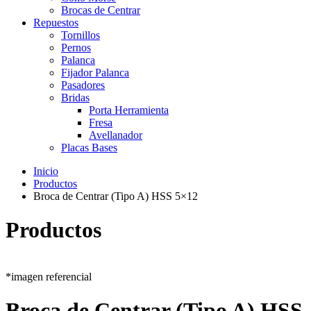
Brocas de Centrar
Repuestos
Tornillos
Pernos
Palanca
Fijador Palanca
Pasadores
Bridas
Porta Herramienta
Fresa
Avellanador
Placas Bases
Inicio
Productos
Broca de Centrar (Tipo A) HSS 5×12
Productos
*imagen referencial
Broca de Centrar (Tipo A) HSS