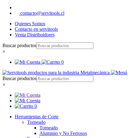
contacto@servitools.cl
Quienes Somos
Contacto en servitools
Venta Distribuidores
Buscar productos
×
0
Buscar productos
×
0
Herramientas de Corte
Torneado
Torneado
Aluminio y No Ferrosos