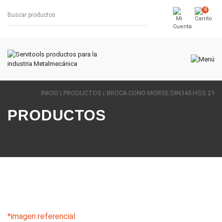
0
INICIO
PRODUCTOS
BROCA CONO MORSE DIN345 HSS 21
PRODUCTOS
*imagen referencial