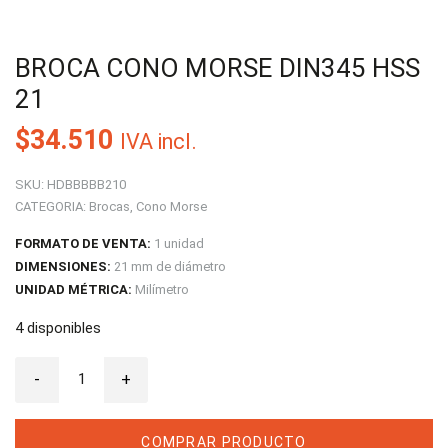
BROCA CONO MORSE DIN345 HSS
21
$
34.510
IVA incl.
SKU:
HDBBBBB210
CATEGORIA:
Brocas
,
Cono Morse
FORMATO DE VENTA:
1 unidad
DIMENSIONES:
21 mm de diámetro
UNIDAD MÉTRICA:
Milímetro
4 disponibles
Broca
-
Cono
+
Morse
DIN345
HSS
21
COMPRAR PRODUCTO