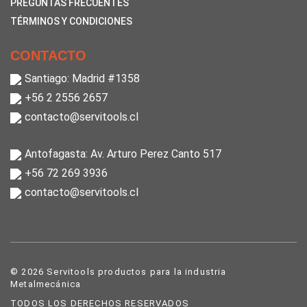
PREGUNTAS FRECUENTES
TÉRMINOS Y CONDICIONES
CONTACTO
Santiago: Madrid #1358
+56 2 2556 2657
contacto@servitools.cl
Antofagasta: Av. Arturo Perez Canto 517
+56 72 269 3936
contacto@servitools.cl
© 2026 Servitools productos para la industria
Metalmecánica
TODOS LOS DERECHOS RESERVADOS