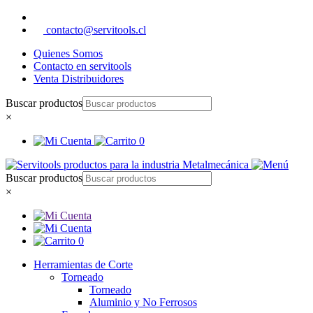
contacto@servitools.cl
Quienes Somos
Contacto en servitools
Venta Distribuidores
Buscar productos
×
0
Buscar productos
×
0
Herramientas de Corte
Torneado
Torneado
Aluminio y No Ferrosos