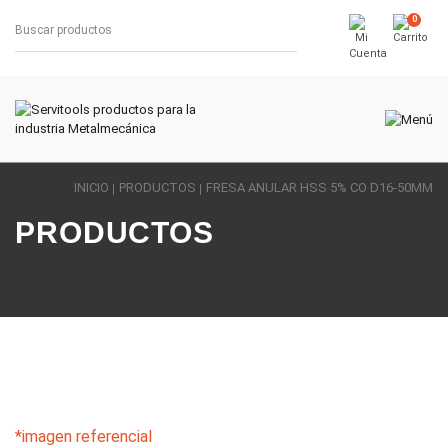
0
INICIO
PRODUCTOS
FRESA ANULAR HSS 5% CO D16-50MM
PRODUCTOS
*imagen referencial