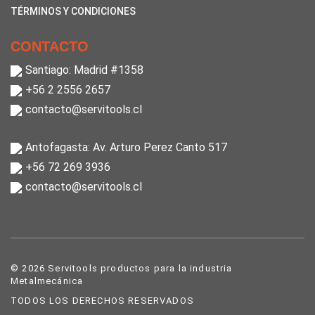
TÉRMINOS Y CONDICIONES
CONTACTO
Santiago: Madrid #1358
+56 2 2556 2657
contacto@servitools.cl
Antofagasta: Av. Arturo Perez Canto 517
+56 72 269 3936
contacto@servitools.cl
© 2026 Servitools productos para la industria
Metalmecánica
TODOS LOS DERECHOS RESERVADOS