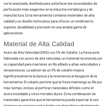
corte avanzada, diseñada para satisfacer las necesidades de
perforación más exigentes en la industria metalúrgica y de
manufactura. Esta herramienta combina materiales de alta
calidad y un diseño meticuloso para ofrecer un rendimiento
superior, durabilidad y precisión en una amplia gama de
aplicaciones.
Material de Alta Calidad
Acero de Alta Velocidad (HSS) con 5% de Cobalto: La fresa está
fabricada con acero de alta velocidad, un material reconocido por
su capacidad para mantener un filo afilado a altas velocidades y
temperaturas. La adición de un 5% de cobalto mejora
significativamente la dureza y la resistencia al desgaste de la
herramienta. El cobalto permite que la fresa mantenga su filo por
más tiempo, incluso al perforar materiales difíciles como el
acero inoxidable y otros metales duros. Esta combinación de
materiales garantiza que la herramienta pueda soportar el uso
intensivo en entornos industriales sin degradarse rápidamente.