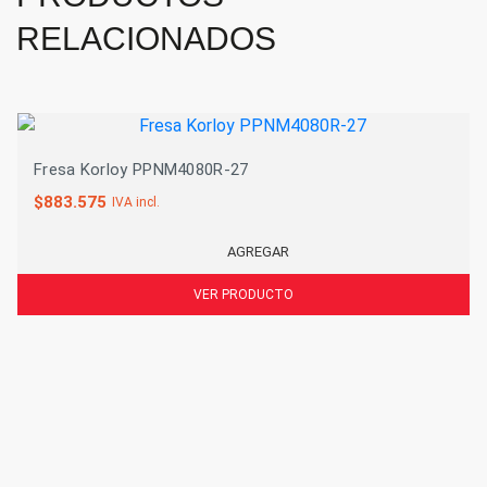
RELACIONADOS
Fresa Korloy PPNM4080R-27
$
883.575
IVA incl.
AGREGAR
VER PRODUCTO