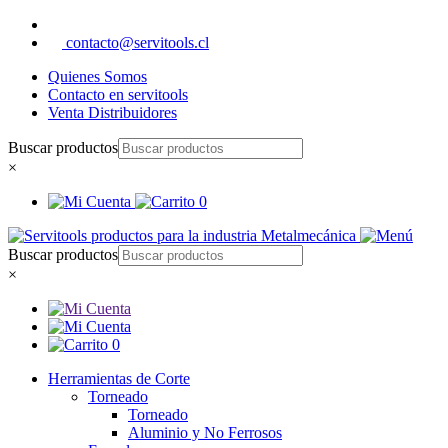
contacto@servitools.cl
Quienes Somos
Contacto en servitools
Venta Distribuidores
Buscar productos
×
0
Buscar productos
×
0
Herramientas de Corte
Torneado
Torneado
Aluminio y No Ferrosos