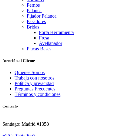
Pernos
Palanca
Fijador Palanca
Pasadores
Bridas
Porta Herramienta
Fresa
Avellanador
Placas Bases
Atención al Cliente
Quienes Somos
Trabaja con nosotros
Política y privacidad
Preguntas Frecuentes
Términos y condiciones
Contacto
Santiago: Madrid #1358
+56 2 2556 2657