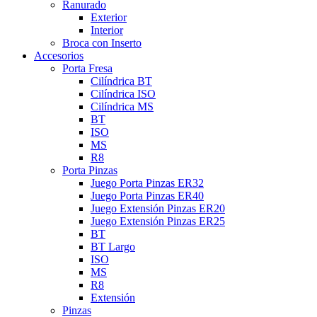
Ranurado
Exterior
Interior
Broca con Inserto
Accesorios
Porta Fresa
Cilíndrica BT
Cilíndrica ISO
Cilíndrica MS
BT
ISO
MS
R8
Porta Pinzas
Juego Porta Pinzas ER32
Juego Porta Pinzas ER40
Juego Extensión Pinzas ER20
Juego Extensión Pinzas ER25
BT
BT Largo
ISO
MS
R8
Extensión
Pinzas