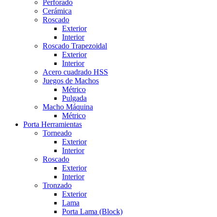
Perforado
Cerámica
Roscado
Exterior
Interior
Roscado Trapezoidal
Exterior
Interior
Acero cuadrado HSS
Juegos de Machos
Métrico
Pulgada
Macho Máquina
Métrico
Porta Herramientas
Torneado
Exterior
Interior
Roscado
Exterior
Interior
Tronzado
Exterior
Lama
Porta Lama (Block)