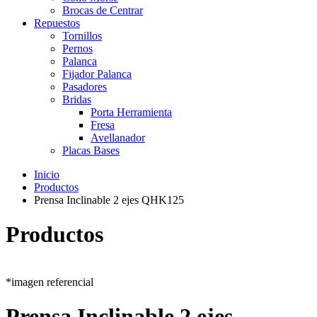
Brocas de Centrar
Repuestos
Tornillos
Pernos
Palanca
Fijador Palanca
Pasadores
Bridas
Porta Herramienta
Fresa
Avellanador
Placas Bases
Inicio
Productos
Prensa Inclinable 2 ejes QHK125
Productos
*imagen referencial
Prensa Inclinable 2 ejes