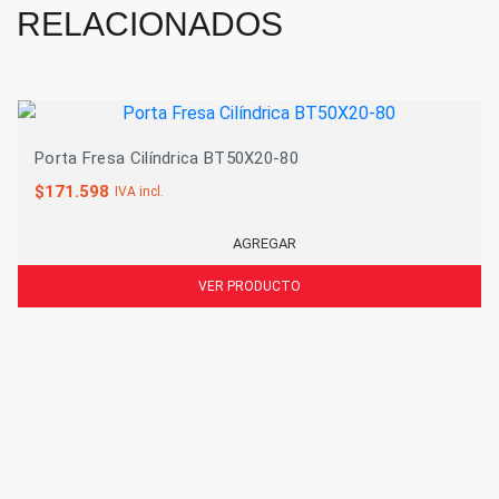
RELACIONADOS
Porta Fresa Cilíndrica BT50X20-80
$
171.598
IVA incl.
AGREGAR
VER PRODUCTO