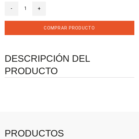
Porta
-
Fresa
+
Cilíndrica
BT40X32-
100
cantidad
COMPRAR PRODUCTO
DESCRIPCIÓN DEL
PRODUCTO
PRODUCTOS