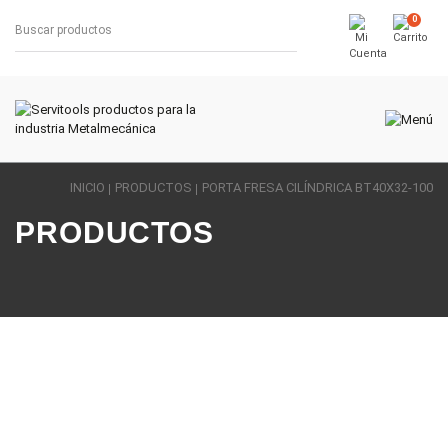
0
INICIO
PRODUCTOS
PORTA FRESA CILÍNDRICA BT40X32-100
PRODUCTOS