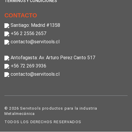
TÉRMINOS Y CONDICIONES
CONTACTO
Santiago: Madrid #1358
+56 2 2556 2657
contacto@servitools.cl
Antofagasta: Av. Arturo Perez Canto 517
+56 72 269 3936
contacto@servitools.cl
© 2026 Servitools productos para la industria
Metalmecánica
TODOS LOS DERECHOS RESERVADOS