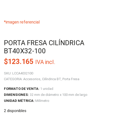
*imagen referencial
PORTA FRESA CILÍNDRICA
BT40X32-100
$
123.165
IVA incl.
SKU:
LCCA4032100
CATEGORIA:
Accesorios
,
Cilíndrica BT
,
Porta Fresa
FORMATO DE VENTA:
1 unidad
DIMENSIONES:
32 mm de diámetro x 100 mm de largo
UNIDAD MÉTRICA:
Milímetro
2 disponibles