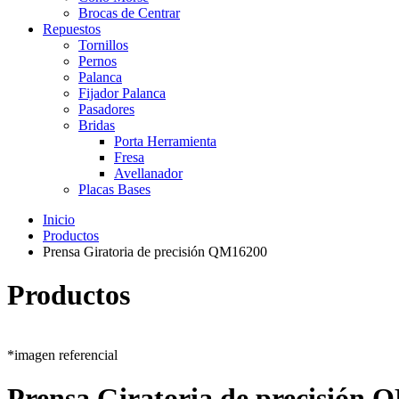
Brocas de Centrar
Repuestos
Tornillos
Pernos
Palanca
Fijador Palanca
Pasadores
Bridas
Porta Herramienta
Fresa
Avellanador
Placas Bases
Inicio
Productos
Prensa Giratoria de precisión QM16200
Productos
*imagen referencial
Prensa Giratoria de precisión