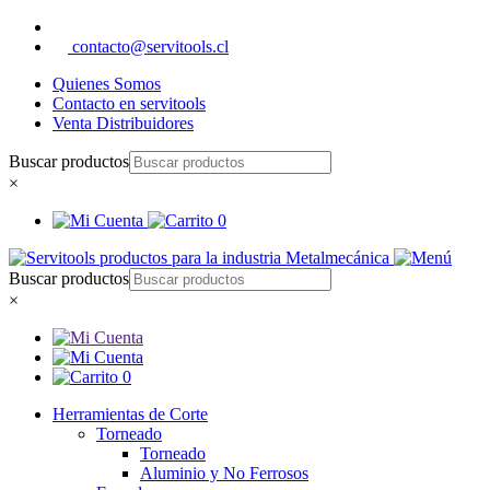
contacto@servitools.cl
Quienes Somos
Contacto en servitools
Venta Distribuidores
Buscar productos
×
0
Buscar productos
×
0
Herramientas de Corte
Torneado
Torneado
Aluminio y No Ferrosos