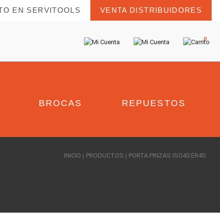
TO EN SERVITOOLS
VENTA DISTRIBUIDORES
0
BROCAS
REPUESTOS
INICIO
PRODUCTOS
PORTA PINZAS ISO40 ER40