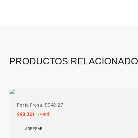
PRODUCTOS RELACIONAD
Porta Fresa ISO40-27
$
90.321
IVA incl.
AGREGAR