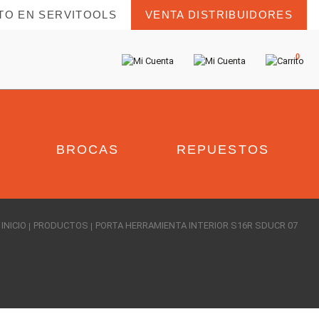
TO EN SERVITOOLS
VENTA DISTRIBUIDORES
0
BROCAS
REPUESTOS
INICIO
PRODUCTOS
PORTA HERRAMIENTA INTERIOR S16R SDUCR 07