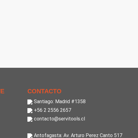
TE
CONTACTO
Santiago: Madrid #1358
+56 2 2556 2657
contacto@servitools.cl
Antofagasta: Av. Arturo Perez Canto 517