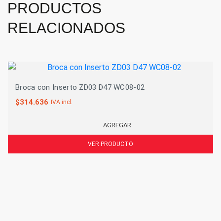
PRODUCTOS
RELACIONADOS
Broca con Inserto ZD03 D47 WC08-02
$
314.636
IVA incl.
AGREGAR
VER PRODUCTO