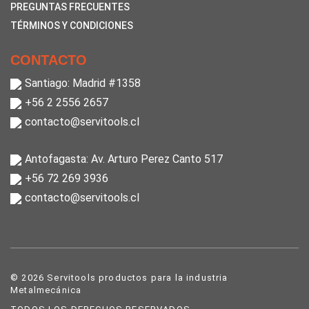
PREGUNTAS FRECUENTES
TÉRMINOS Y CONDICIONES
CONTACTO
Santiago: Madrid #1358
+56 2 2556 2657
contacto@servitools.cl
Antofagasta: Av. Arturo Perez Canto 517
+56 72 269 3936
contacto@servitools.cl
© 2026 Servitools productos para la industria
Metalmecánica