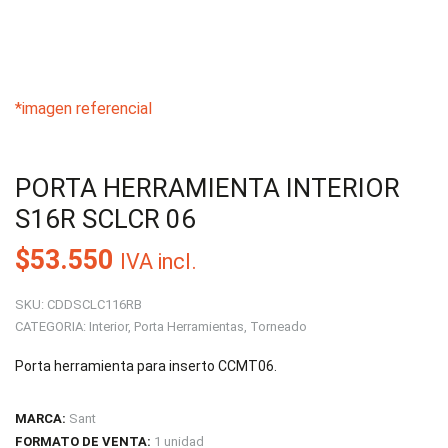
*imagen referencial
PORTA HERRAMIENTA INTERIOR
S16R SCLCR 06
$
53.550
IVA incl.
SKU:
CDDSCLC116RB
CATEGORIA:
Interior
,
Porta Herramientas
,
Torneado
Porta herramienta para inserto CCMT06.
MARCA:
Sant
FORMATO DE VENTA:
1 unidad