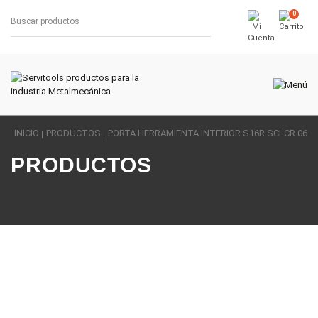
0
INICIO
PRODUCTOS
PORTA HERRAMIENTA INTERIOR S16R SCLCR 06
PRODUCTOS