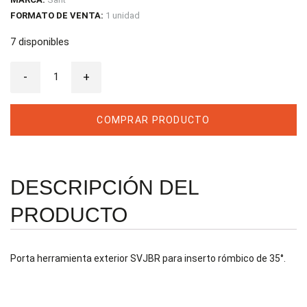
FORMATO DE VENTA:
1 unidad
7 disponibles
Porta
-
Herramienta
+
Exterior
SVJBR1616
H16
cantidad
COMPRAR PRODUCTO
DESCRIPCIÓN DEL
PRODUCTO
Porta herramienta exterior SVJBR para inserto rómbico de 35°.