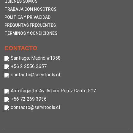
QUIENES SOMOS
TRABAJA CON NOSOTROS
POLÍTICA Y PRIVACIDAD
PREGUNTAS FRECUENTES
TÉRMINOS Y CONDICIONES
CONTACTO
Santiago: Madrid #1358
+56 2 2556 2657
contacto@servitools.cl
Antofagasta: Av. Arturo Perez Canto 517
+56 72 269 3936
contacto@servitools.cl