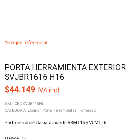
*imagen referencial
PORTA HERRAMIENTA EXTERIOR
SVJBR1616 H16
$
44.149
IVA incl.
SKU:
CBDSVJB116HL
CATEGORIA:
Exterior
,
Porta Herramientas
,
Torneado
Porta herramienta para inserto VBMT16 y VCMT16.
MARCA:
Sant