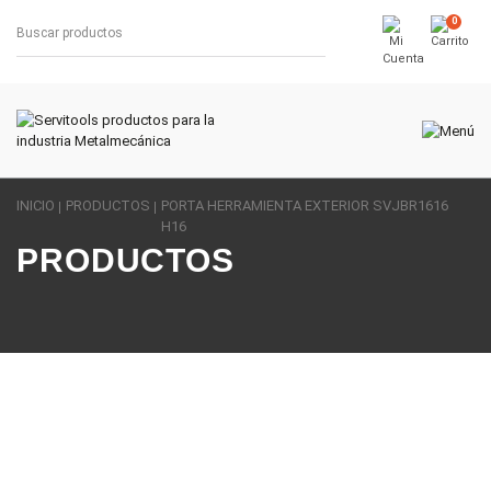
0
INICIO
PRODUCTOS
PORTA HERRAMIENTA EXTERIOR SVJBR1616
H16
PRODUCTOS