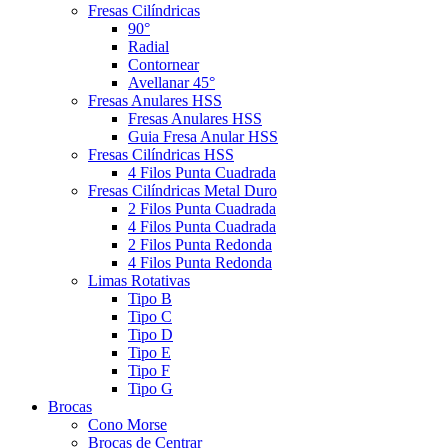
Fresas Cilíndricas
90°
Radial
Contornear
Avellanar 45°
Fresas Anulares HSS
Fresas Anulares HSS
Guia Fresa Anular HSS
Fresas Cilíndricas HSS
4 Filos Punta Cuadrada
Fresas Cilíndricas Metal Duro
2 Filos Punta Cuadrada
4 Filos Punta Cuadrada
2 Filos Punta Redonda
4 Filos Punta Redonda
Limas Rotativas
Tipo B
Tipo C
Tipo D
Tipo E
Tipo F
Tipo G
Brocas
Cono Morse
Brocas de Centrar