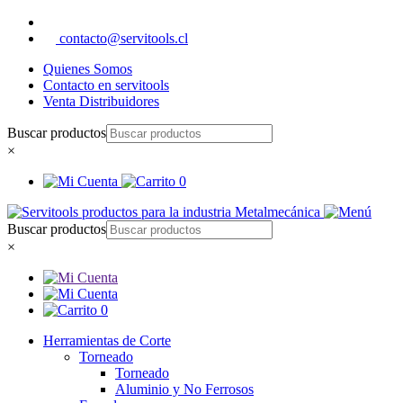
contacto@servitools.cl
Quienes Somos
Contacto en servitools
Venta Distribuidores
Buscar productos
×
0
Buscar productos
×
0
Herramientas de Corte
Torneado
Torneado
Aluminio y No Ferrosos