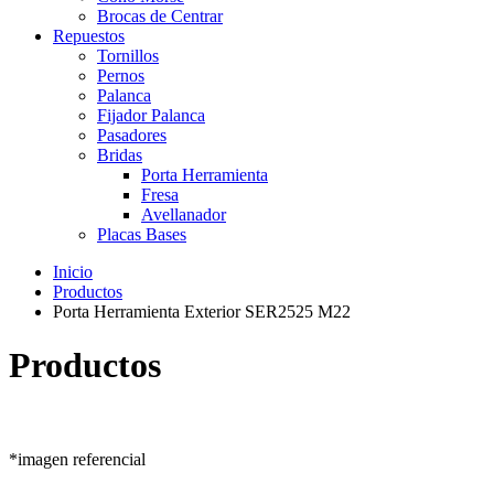
Brocas de Centrar
Repuestos
Tornillos
Pernos
Palanca
Fijador Palanca
Pasadores
Bridas
Porta Herramienta
Fresa
Avellanador
Placas Bases
Inicio
Productos
Porta Herramienta Exterior SER2525 M22
Productos
*imagen referencial