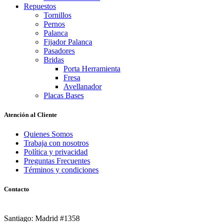
Repuestos
Tornillos
Pernos
Palanca
Fijador Palanca
Pasadores
Bridas
Porta Herramienta
Fresa
Avellanador
Placas Bases
Atención al Cliente
Quienes Somos
Trabaja con nosotros
Política y privacidad
Preguntas Frecuentes
Términos y condiciones
Contacto
Santiago: Madrid #1358