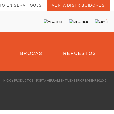
TO EN SERVITOOLS
VENTA DISTRIBUIDORES
0
BROCAS
REPUESTOS
INICIO
PRODUCTOS
PORTA HERRAMIENTA EXTERIOR MGEHR2020-2