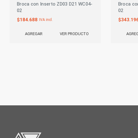
Broca con Inserto ZD03 D21 WC04-
Broca co
02
02
$
184.688
$
343.19
IVA incl.
VER PRODUCTO
AGREGAR
AGRE