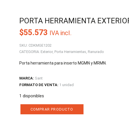
PORTA HERRAMIENTA EXTERIO
$
55.573
IVA incl.
SKU:
CDKMGE1202
CATEGORIA:
Exterior
,
Porta Herramientas
,
Ranurado
Porta herramienta para inserto MGMN y MRMN.
MARCA:
Sant
FORMATO DE VENTA:
1 unidad
1 disponibles
COMPRAR PRODUCTO