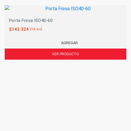
Porta Fresa ISO40-60
$
142.324
IVA incl.
AGREGAR
VER PRODUCTO