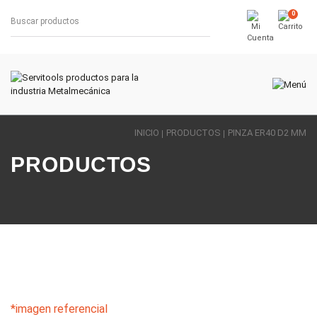
0
INICIO
PRODUCTOS
PINZA ER40 D2 MM
PRODUCTOS
*imagen referencial