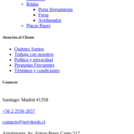
Bridas
Porta Herramienta
Fresa
Avellanador
Placas Bases
Atención al Cliente
Quienes Somos
Trabaja con nosotros
Política y privacidad
Preguntas Frecuentes
Términos y condiciones
Contacto
Santiago: Madrid #1358
+56 2 2556 2657
contacto@servitools.cl
Antofagasta: Av. Arturo Perez Canto 517