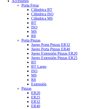
Accesorios
Porta Fresa
Cilíndrica BT
Cilíndrica ISO
Cilíndrica MS
BT
ISO
MS
R8
Porta Pinzas
Juego Porta Pinzas ER32
Juego Porta Pinzas ER40
Juego Extensión Pinzas ER20
Juego Extensión Pinzas ER25
BT
BT Largo
ISO
MS
R8
Extensión
Pinzas
ER20
ER25
ER32
ER40