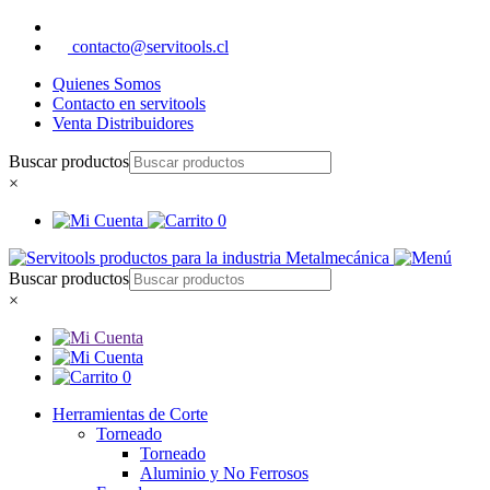
contacto@servitools.cl
Quienes Somos
Contacto en servitools
Venta Distribuidores
Buscar productos
×
0
Buscar productos
×
0
Herramientas de Corte
Torneado
Torneado
Aluminio y No Ferrosos