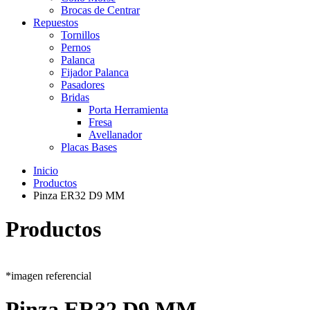
Brocas de Centrar
Repuestos
Tornillos
Pernos
Palanca
Fijador Palanca
Pasadores
Bridas
Porta Herramienta
Fresa
Avellanador
Placas Bases
Inicio
Productos
Pinza ER32 D9 MM
Productos
*imagen referencial
Pinza ER32 D9 MM