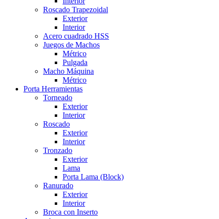
Interior
Roscado Trapezoidal
Exterior
Interior
Acero cuadrado HSS
Juegos de Machos
Métrico
Pulgada
Macho Máquina
Métrico
Porta Herramientas
Torneado
Exterior
Interior
Roscado
Exterior
Interior
Tronzado
Exterior
Lama
Porta Lama (Block)
Ranurado
Exterior
Interior
Broca con Inserto