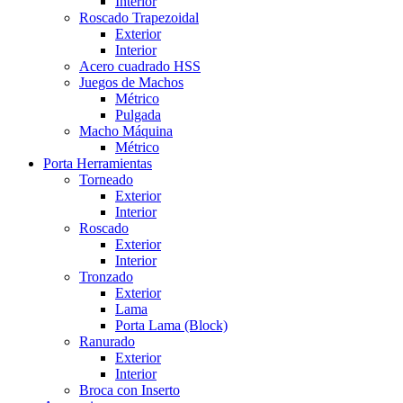
Interior
Roscado Trapezoidal
Exterior
Interior
Acero cuadrado HSS
Juegos de Machos
Métrico
Pulgada
Macho Máquina
Métrico
Porta Herramientas
Torneado
Exterior
Interior
Roscado
Exterior
Interior
Tronzado
Exterior
Lama
Porta Lama (Block)
Ranurado
Exterior
Interior
Broca con Inserto