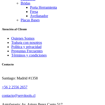
Bridas
Porta Herramienta
Fresa
Avellanador
Placas Bases
Atención al Cliente
Quienes Somos
Trabaja con nosotros
Política y privacidad
Preguntas Frecuentes
Términos y condiciones
Contacto
Santiago: Madrid #1358
+56 2 2556 2657
contacto@servitools.cl
Antofagasta: Av. Arturo Perez Canto 517