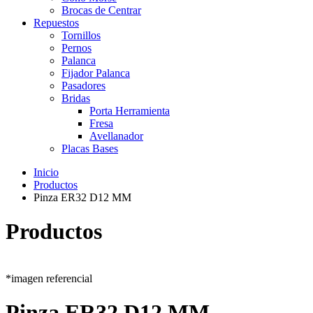
Brocas de Centrar
Repuestos
Tornillos
Pernos
Palanca
Fijador Palanca
Pasadores
Bridas
Porta Herramienta
Fresa
Avellanador
Placas Bases
Inicio
Productos
Pinza ER32 D12 MM
Productos
*imagen referencial
Pinza ER32 D12 MM