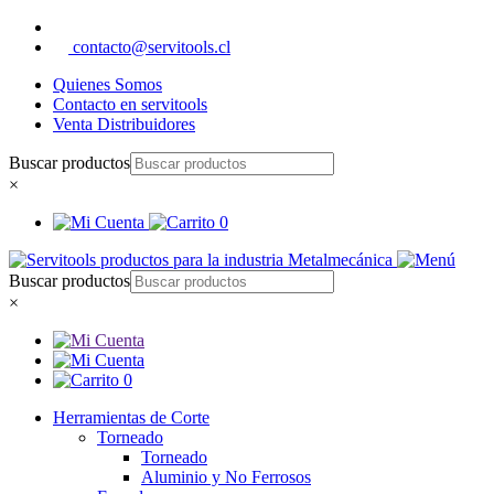
contacto@servitools.cl
Quienes Somos
Contacto en servitools
Venta Distribuidores
Buscar productos
×
0
Buscar productos
×
0
Herramientas de Corte
Torneado
Torneado
Aluminio y No Ferrosos