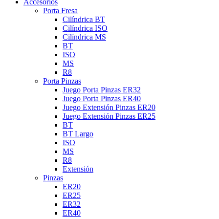
Accesorios
Porta Fresa
Cilíndrica BT
Cilíndrica ISO
Cilíndrica MS
BT
ISO
MS
R8
Porta Pinzas
Juego Porta Pinzas ER32
Juego Porta Pinzas ER40
Juego Extensión Pinzas ER20
Juego Extensión Pinzas ER25
BT
BT Largo
ISO
MS
R8
Extensión
Pinzas
ER20
ER25
ER32
ER40