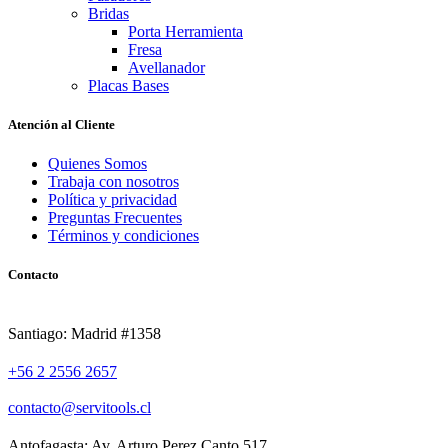
Bridas
Porta Herramienta
Fresa
Avellanador
Placas Bases
Atención al Cliente
Quienes Somos
Trabaja con nosotros
Política y privacidad
Preguntas Frecuentes
Términos y condiciones
Contacto
Santiago: Madrid #1358
+56 2 2556 2657
contacto@servitools.cl
Antofagasta: Av. Arturo Perez Canto 517