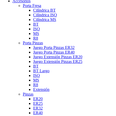
Accesorios
Porta Fresa
Cilíndrica BT
Cilíndrica ISO
Cilíndrica MS
BT
ISO
MS
R8
Porta Pinzas
Juego Porta Pinzas ER32
Juego Porta Pinzas ER40
Juego Extensión Pinzas ER20
Juego Extensión Pinzas ER25
BT
BT Largo
ISO
MS
R8
Extensión
Pinzas
ER20
ER25
ER32
ER40