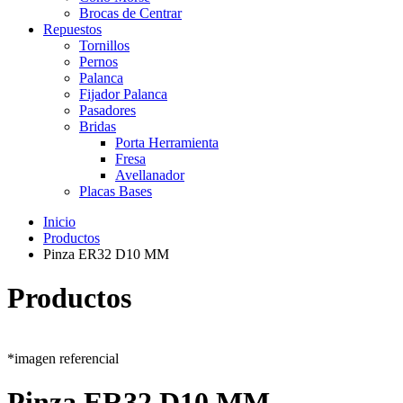
Brocas de Centrar
Repuestos
Tornillos
Pernos
Palanca
Fijador Palanca
Pasadores
Bridas
Porta Herramienta
Fresa
Avellanador
Placas Bases
Inicio
Productos
Pinza ER32 D10 MM
Productos
*imagen referencial
Pinza ER32 D10 MM