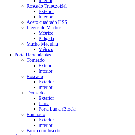
Interior
Roscado Trapezoidal
Exterior
Interior
Acero cuadrado HSS
Juegos de Machos
Métrico
Pulgada
Macho Máquina
Métrico
Porta Herramientas
Torneado
Exterior
Interior
Roscado
Exterior
Interior
Tronzado
Exterior
Lama
Porta Lama (Block)
Ranurado
Exterior
Interior
Broca con Inserto