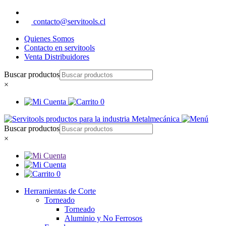
contacto@servitools.cl
Quienes Somos
Contacto en servitools
Venta Distribuidores
Buscar productos
×
0
Buscar productos
×
0
Herramientas de Corte
Torneado
Torneado
Aluminio y No Ferrosos