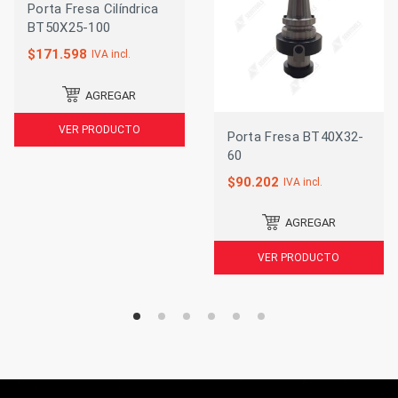
Porta Fresa Cilíndrica
BT50X25-100
$
171.598
IVA incl.
AGREGAR
VER PRODUCTO
Porta Fresa BT40X32-
60
$
90.202
IVA incl.
AGREGAR
VER PRODUCTO