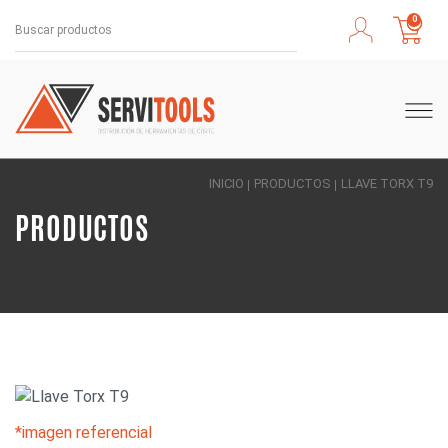
0
INICIO
PRODUCTOS
LLAVE TORX T9
PRODUCTOS
*imagen referencial