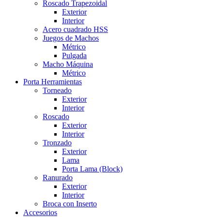
Roscado Trapezoidal
Exterior
Interior
Acero cuadrado HSS
Juegos de Machos
Métrico
Pulgada
Macho Máquina
Métrico
Porta Herramientas
Torneado
Exterior
Interior
Roscado
Exterior
Interior
Tronzado
Exterior
Lama
Porta Lama (Block)
Ranurado
Exterior
Interior
Broca con Inserto
Accesorios