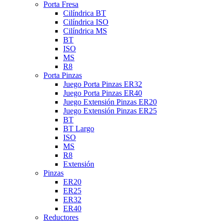
Porta Fresa
Cilíndrica BT
Cilíndrica ISO
Cilíndrica MS
BT
ISO
MS
R8
Porta Pinzas
Juego Porta Pinzas ER32
Juego Porta Pinzas ER40
Juego Extensión Pinzas ER20
Juego Extensión Pinzas ER25
BT
BT Largo
ISO
MS
R8
Extensión
Pinzas
ER20
ER25
ER32
ER40
Reductores