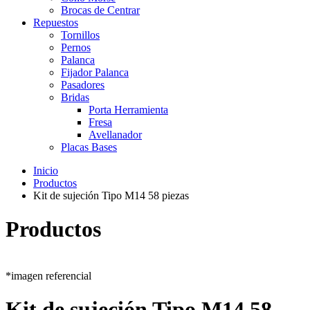
Brocas de Centrar
Repuestos
Tornillos
Pernos
Palanca
Fijador Palanca
Pasadores
Bridas
Porta Herramienta
Fresa
Avellanador
Placas Bases
Inicio
Productos
Kit de sujeción Tipo M14 58 piezas
Productos
*imagen referencial
Kit de sujeción Tipo M14 58