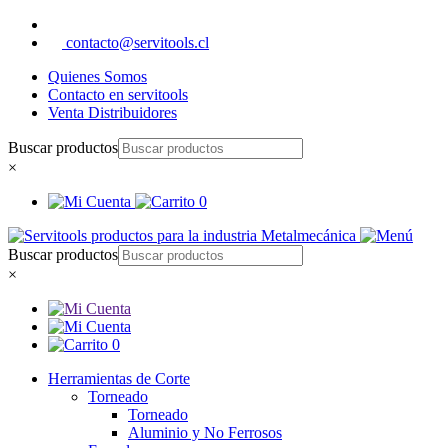
contacto@servitools.cl
Quienes Somos
Contacto en servitools
Venta Distribuidores
Buscar productos
×
0
Buscar productos
×
0
Herramientas de Corte
Torneado
Torneado
Aluminio y No Ferrosos