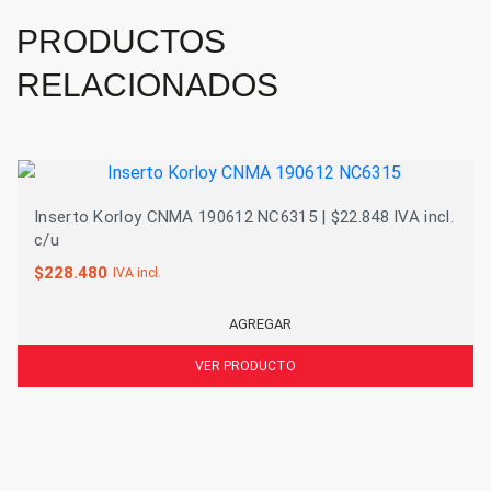
PRODUCTOS
RELACIONADOS
Inserto Korloy CNMA 190612 NC6315 | $22.848 IVA incl.
c/u
$
228.480
IVA incl.
AGREGAR
VER PRODUCTO