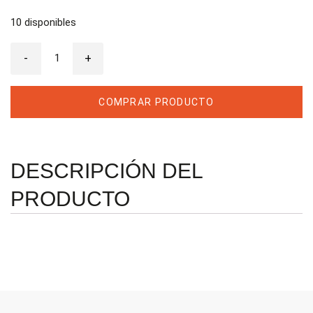
10 disponibles
Inserto
-
Korloy
+
TPKR
2204PDR
MX
MA2
COMPRAR PRODUCTO
cantidad
DESCRIPCIÓN DEL
PRODUCTO