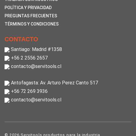
POLÍTICA Y PRIVACIDAD
PREGUNTAS FRECUENTES
TÉRMINOS Y CONDICIONES
CONTACTO
Santiago: Madrid #1358
+56 2 2556 2657
contacto@servitools.cl
Antofagasta: Av. Arturo Perez Canto 517
+56 72 269 3936
contacto@servitools.cl
© 2026 Servitools productos para la industria