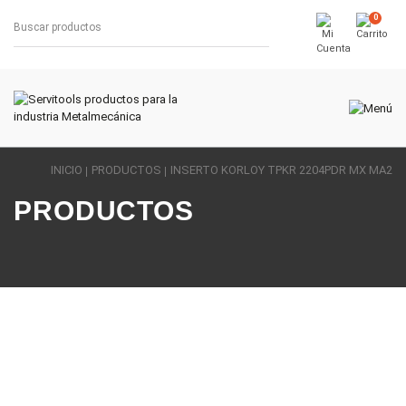
0
INICIO
PRODUCTOS
INSERTO KORLOY TPKR 2204PDR MX MA2
PRODUCTOS