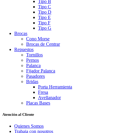
Tipo B
Tipo C
Tipo D
Tipo E
Tipo F
Tipo G
Brocas
Cono Morse
Brocas de Centrar
Repuestos
Tornillos
Pernos
Palanca
Fijador Palanca
Pasadores
Bridas
Porta Herramienta
Fresa
Avellanador
Placas Bases
Atención al Cliente
Quienes Somos
Trabaja con nosotros