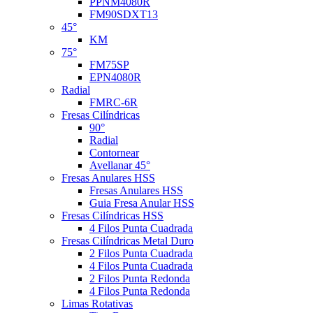
PPNM4080R
FM90SDXT13
45°
KM
75°
FM75SP
EPN4080R
Radial
FMRC-6R
Fresas Cilíndricas
90°
Radial
Contornear
Avellanar 45°
Fresas Anulares HSS
Fresas Anulares HSS
Guia Fresa Anular HSS
Fresas Cilíndricas HSS
4 Filos Punta Cuadrada
Fresas Cilíndricas Metal Duro
2 Filos Punta Cuadrada
4 Filos Punta Cuadrada
2 Filos Punta Redonda
4 Filos Punta Redonda
Limas Rotativas