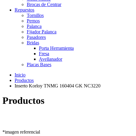
Brocas de Centrar
Repuestos
Tornillos
Pernos
Palanca
Fijador Palanca
Pasadores
Bridas
Porta Herramienta
Fresa
Avellanador
Placas Bases
Inicio
Productos
Inserto Korloy TNMG 160404 GK NC3220
Productos
*imagen referencial