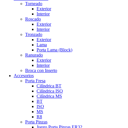
Torneado
Exterior
Interior
Roscado
Exterior
Interior
Tronzado
Exterior
Lama
Porta Lama (Block)
Ranurado
Exterior
Interior
Broca con Inserto
Accesorios
Porta Fresa
Cilíndrica BT
Cilíndrica ISO
Cilíndrica MS
BT
ISO
MS
R8
Porta Pinzas
Juego Porta Pinzas ER32