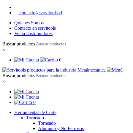
contacto@servitools.cl
Quienes Somos
Contacto en servitools
Venta Distribuidores
Buscar productos
×
0
Buscar productos
×
0
Herramientas de Corte
Torneado
Torneado
Aluminio y No Ferrosos