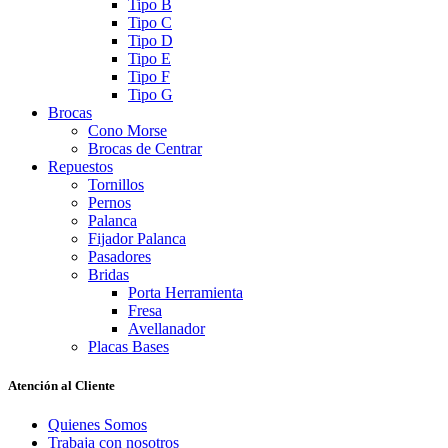
Tipo B
Tipo C
Tipo D
Tipo E
Tipo F
Tipo G
Brocas
Cono Morse
Brocas de Centrar
Repuestos
Tornillos
Pernos
Palanca
Fijador Palanca
Pasadores
Bridas
Porta Herramienta
Fresa
Avellanador
Placas Bases
Atención al Cliente
Quienes Somos
Trabaja con nosotros