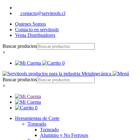
contacto@servitools.cl
Quienes Somos
Contacto en servitools
Venta Distribuidores
Buscar productos
×
0
Buscar productos
×
0
Herramientas de Corte
Torneado
Torneado
Aluminio y No Ferrosos