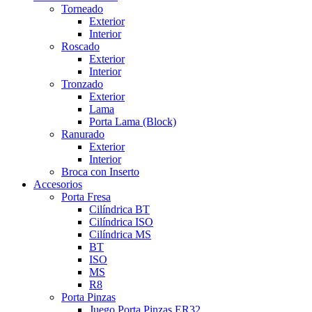
Torneado
Exterior
Interior
Roscado
Exterior
Interior
Tronzado
Exterior
Lama
Porta Lama (Block)
Ranurado
Exterior
Interior
Broca con Inserto
Accesorios
Porta Fresa
Cilíndrica BT
Cilíndrica ISO
Cilíndrica MS
BT
ISO
MS
R8
Porta Pinzas
Juego Porta Pinzas ER32