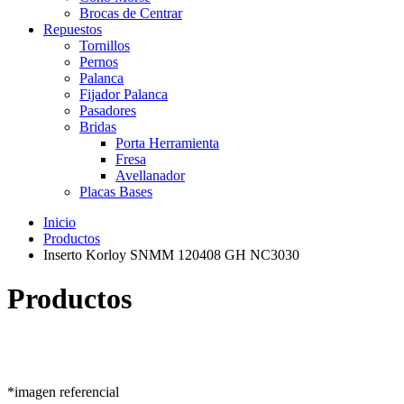
Brocas de Centrar
Repuestos
Tornillos
Pernos
Palanca
Fijador Palanca
Pasadores
Bridas
Porta Herramienta
Fresa
Avellanador
Placas Bases
Inicio
Productos
Inserto Korloy SNMM 120408 GH NC3030
Productos
*imagen referencial