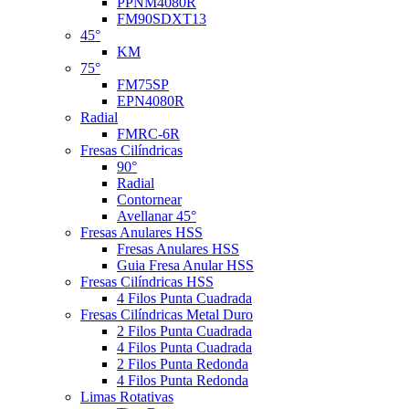
PPNM4080R
FM90SDXT13
45°
KM
75°
FM75SP
EPN4080R
Radial
FMRC-6R
Fresas Cilíndricas
90°
Radial
Contornear
Avellanar 45°
Fresas Anulares HSS
Fresas Anulares HSS
Guia Fresa Anular HSS
Fresas Cilíndricas HSS
4 Filos Punta Cuadrada
Fresas Cilíndricas Metal Duro
2 Filos Punta Cuadrada
4 Filos Punta Cuadrada
2 Filos Punta Redonda
4 Filos Punta Redonda
Limas Rotativas