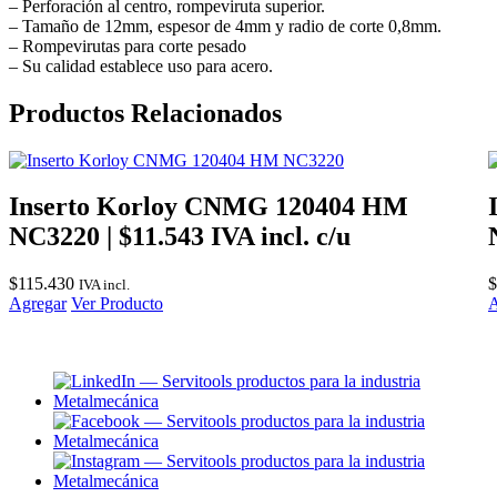
– Perforación al centro, rompeviruta superior.
– Tamaño de 12mm, espesor de 4mm y radio de corte 0,8mm.
– Rompevirutas para corte pesado
– Su calidad establece uso para acero.
Productos Relacionados
Inserto Korloy CNMG 120404 HM
NC3220 | $11.543 IVA incl. c/u
$
115.430
$
IVA incl.
Agregar
Ver Producto
A