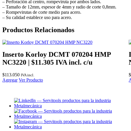
– Perforación al centro, rompeviruta por ambos lados.
– Tamaño de 12mm, espesor de 4mm y radio de corte 0,8mm.
– Rompevirutas de corte medio para acero.
– Su calidad establece uso para acero.
Productos Relacionados
Inserto Korloy DCMT 070204 HMP
NC3220 | $11.305 IVA incl. c/u
$
113.050
$
IVA incl.
Agregar
Ver Producto
A