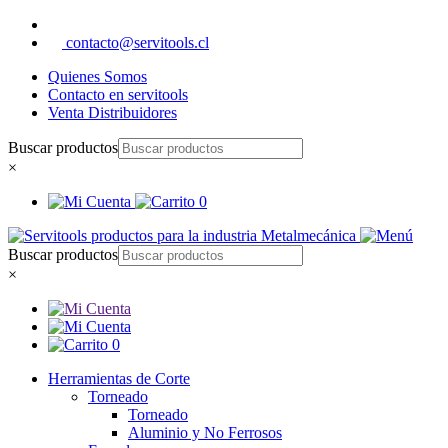
contacto@servitools.cl
Quienes Somos
Contacto en servitools
Venta Distribuidores
Buscar productos
×
0
Buscar productos
×
0
Herramientas de Corte
Torneado
Torneado
Aluminio y No Ferrosos