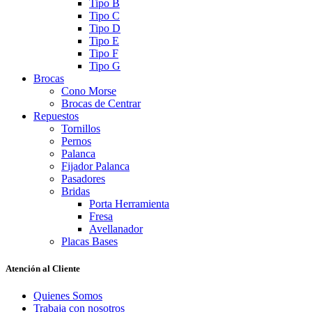
Tipo B
Tipo C
Tipo D
Tipo E
Tipo F
Tipo G
Brocas
Cono Morse
Brocas de Centrar
Repuestos
Tornillos
Pernos
Palanca
Fijador Palanca
Pasadores
Bridas
Porta Herramienta
Fresa
Avellanador
Placas Bases
Atención al Cliente
Quienes Somos
Trabaja con nosotros