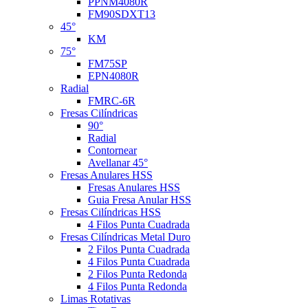
PPNM4080R
FM90SDXT13
45°
KM
75°
FM75SP
EPN4080R
Radial
FMRC-6R
Fresas Cilíndricas
90°
Radial
Contornear
Avellanar 45°
Fresas Anulares HSS
Fresas Anulares HSS
Guia Fresa Anular HSS
Fresas Cilíndricas HSS
4 Filos Punta Cuadrada
Fresas Cilíndricas Metal Duro
2 Filos Punta Cuadrada
4 Filos Punta Cuadrada
2 Filos Punta Redonda
4 Filos Punta Redonda
Limas Rotativas