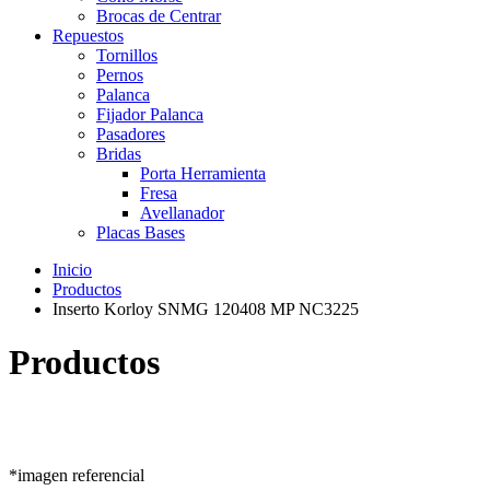
Brocas de Centrar
Repuestos
Tornillos
Pernos
Palanca
Fijador Palanca
Pasadores
Bridas
Porta Herramienta
Fresa
Avellanador
Placas Bases
Inicio
Productos
Inserto Korloy SNMG 120408 MP NC3225
Productos
*imagen referencial