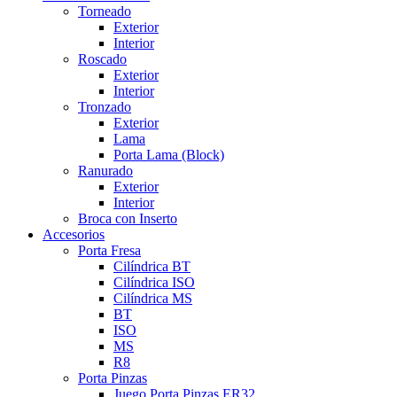
Torneado
Exterior
Interior
Roscado
Exterior
Interior
Tronzado
Exterior
Lama
Porta Lama (Block)
Ranurado
Exterior
Interior
Broca con Inserto
Accesorios
Porta Fresa
Cilíndrica BT
Cilíndrica ISO
Cilíndrica MS
BT
ISO
MS
R8
Porta Pinzas
Juego Porta Pinzas ER32