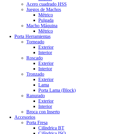
Acero cuadrado HSS
Juegos de Machos
Métrico
Pulgada
Macho Máquina
Métrico
Porta Herramientas
Torneado
Exterior
Interior
Roscado
Exterior
Interior
Tronzado
Exterior
Lama
Porta Lama (Block)
Ranurado
Exterior
Interior
Broca con Inserto
Accesorios
Porta Fresa
Cilíndrica BT
Cilíndrica ISO