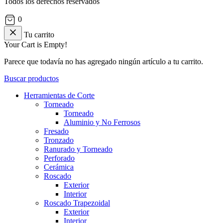
Todos los derechos reservados
0
Tu carrito
Your Cart is Empty!
Parece que todavía no has agregado ningún artículo a tu carrito.
Buscar productos
Herramientas de Corte
Torneado
Torneado
Aluminio y No Ferrosos
Fresado
Tronzado
Ranurado y Torneado
Perforado
Cerámica
Roscado
Exterior
Interior
Roscado Trapezoidal
Exterior
Interior