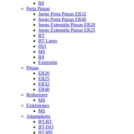
R8
Porta Pinzas
Juego Porta Pinzas ER32
Juego Porta Pinzas ER40
Juego Extensión Pinzas ER20
Juego Extensión Pinzas ER25
BT
BT Largo
ISO
MS
R8
Extensión
Pinzas
ER20
ER25
ER32
ER40
Reductores
MS
Extensiones
MS
Adaptadores
BT-BT
BT-ISO
BT-MS