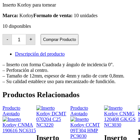
Inserto Korloy para tornear
Marca:
Korloy
Formato de venta:
10 unidades
10 disponibles
Inserto
-
+
Comprar Producto
Korloy
SNMA
120408
Descripción del producto
NC6110
cantidad
– Inserto con forma Cuadrada y ángulo de incidencia 0°.
– Perforación al centro.
– Tamaño de 12mm, espesor de 4mm y radio de corte 0,8mm.
– Su calidad establece uso para mecanizado de fundición.
Productos Relacionados
Producto
Producto
Agotado
Agotado
Inserto
Inserto