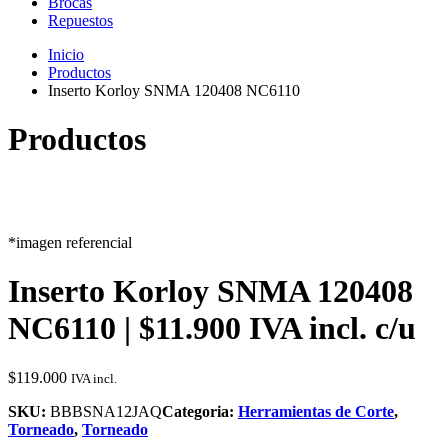
Brocas
Repuestos
Inicio
Productos
Inserto Korloy SNMA 120408 NC6110
Productos
*imagen referencial
Inserto Korloy SNMA 120408
NC6110 | $11.900 IVA incl. c/u
$
119.000
IVA incl.
SKU:
BBBSNA12JAQ
Categoria:
Herramientas de Corte
,
Torneado
,
Torneado