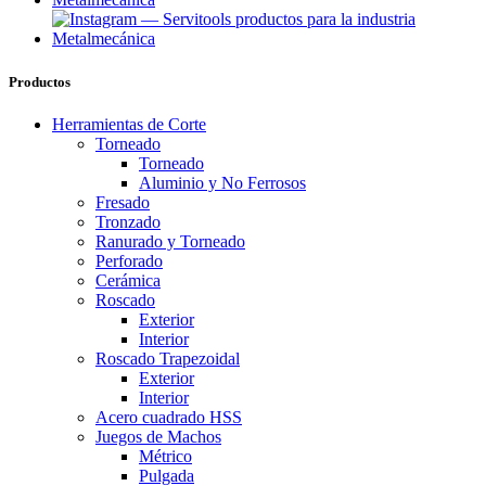
Productos
Herramientas de Corte
Torneado
Torneado
Aluminio y No Ferrosos
Fresado
Tronzado
Ranurado y Torneado
Perforado
Cerámica
Roscado
Exterior
Interior
Roscado Trapezoidal
Exterior
Interior
Acero cuadrado HSS
Juegos de Machos
Métrico
Pulgada