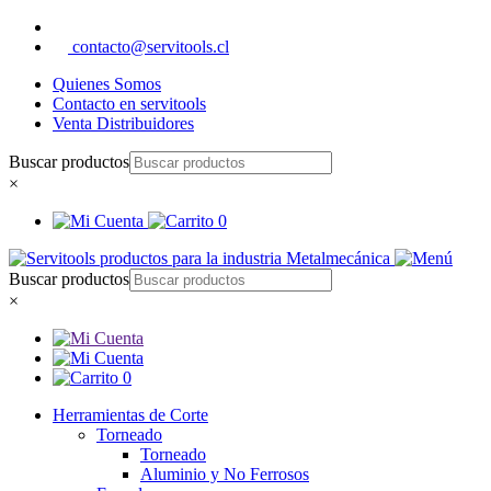
contacto@servitools.cl
Quienes Somos
Contacto en servitools
Venta Distribuidores
Buscar productos
×
0
Buscar productos
×
0
Herramientas de Corte
Torneado
Torneado
Aluminio y No Ferrosos