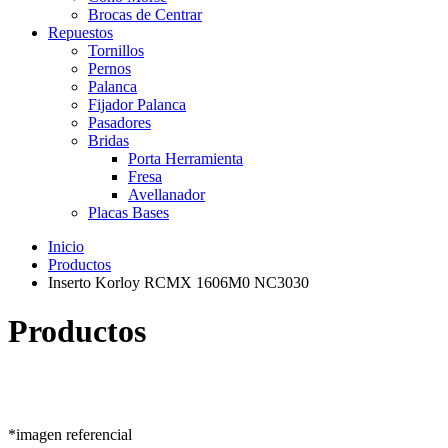
Brocas de Centrar
Repuestos
Tornillos
Pernos
Palanca
Fijador Palanca
Pasadores
Bridas
Porta Herramienta
Fresa
Avellanador
Placas Bases
Inicio
Productos
Inserto Korloy RCMX 1606M0 NC3030
Productos
*imagen referencial