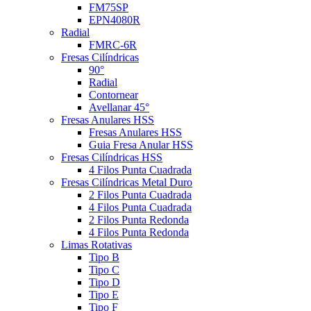
FM75SP
EPN4080R
Radial
FMRC-6R
Fresas Cilíndricas
90°
Radial
Contornear
Avellanar 45°
Fresas Anulares HSS
Fresas Anulares HSS
Guia Fresa Anular HSS
Fresas Cilíndricas HSS
4 Filos Punta Cuadrada
Fresas Cilíndricas Metal Duro
2 Filos Punta Cuadrada
4 Filos Punta Cuadrada
2 Filos Punta Redonda
4 Filos Punta Redonda
Limas Rotativas
Tipo B
Tipo C
Tipo D
Tipo E
Tipo F