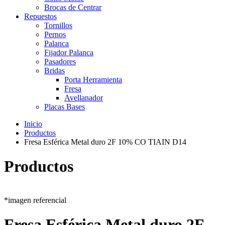
Brocas de Centrar
Repuestos
Tornillos
Pernos
Palanca
Fijador Palanca
Pasadores
Bridas
Porta Herramienta
Fresa
Avellanador
Placas Bases
Inicio
Productos
Fresa Esférica Metal duro 2F 10% CO TIAIN D14
Productos
*imagen referencial
Fresa Esférica Metal duro 2F