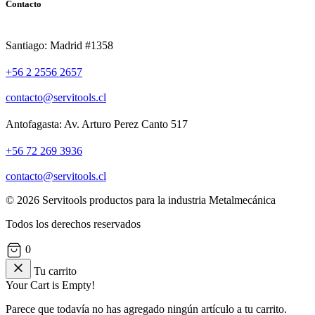
Contacto
Santiago: Madrid #1358
+56 2 2556 2657
contacto@servitools.cl
Antofagasta: Av. Arturo Perez Canto 517
+56 72 269 3936
contacto@servitools.cl
© 2026 Servitools productos para la industria Metalmecánica
Todos los derechos reservados
0
Tu carrito
Your Cart is Empty!
Parece que todavía no has agregado ningún artículo a tu carrito.