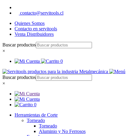
contacto@servitools.cl
Quienes Somos
Contacto en servitools
Venta Distribuidores
Buscar productos
×
0
Buscar productos
×
0
Herramientas de Corte
Torneado
Torneado
Aluminio y No Ferrosos