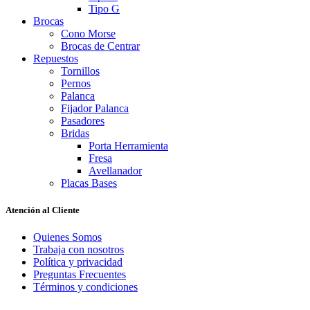
Tipo G
Brocas
Cono Morse
Brocas de Centrar
Repuestos
Tornillos
Pernos
Palanca
Fijador Palanca
Pasadores
Bridas
Porta Herramienta
Fresa
Avellanador
Placas Bases
Atención al Cliente
Quienes Somos
Trabaja con nosotros
Política y privacidad
Preguntas Frecuentes
Términos y condiciones